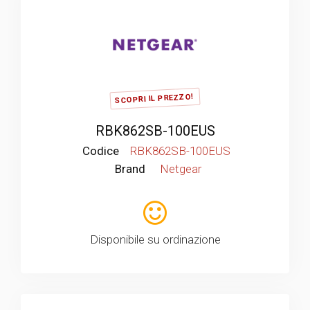
SCOPRI IL PREZZO!
RBK862SB-100EUS
Codice
RBK862SB-100EUS
Brand
Netgear
Disponibile su ordinazione