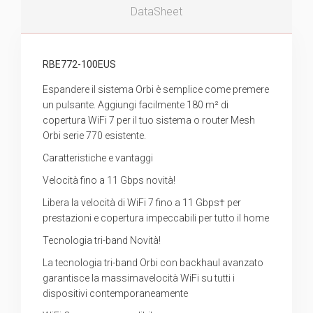
DataSheet
RBE772-100EUS
Espandere il sistema Orbi è semplice come premere
un pulsante. Aggiungi facilmente 180 m² di
copertura WiFi 7 per il tuo sistema o router Mesh
Orbi serie 770 esistente.
Caratteristiche e vantaggi
Velocità fino a 11 Gbps novità!
Libera la velocità di WiFi 7 fino a 11 Gbps† per
prestazioni e copertura impeccabili per tutto il home
Tecnologia tri-band Novità!
La tecnologia tri-band Orbi con backhaul avanzato
garantisce la massimavelocità WiFi su tutti i
dispositivi contemporaneamente