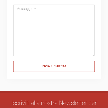
Messaggio
Messaggio
Iscriviti alla nostra Newsletter per