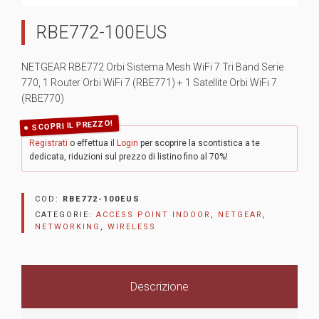
RBE772-100EUS
NETGEAR RBE772 Orbi Sistema Mesh WiFi 7 Tri Band Serie
770, 1 Router Orbi WiFi 7 (RBE771) + 1 Satellite Orbi WiFi 7
(RBE770)
SCOPRI IL PREZZO!
Registrati
o effettua il
Login
per scoprire la scontistica a te
dedicata, riduzioni sul prezzo di listino fino al 70%!
COD:
RBE772-100EUS
CATEGORIE:
ACCESS POINT INDOOR
,
NETGEAR
,
NETWORKING
,
WIRELESS
Descrizione