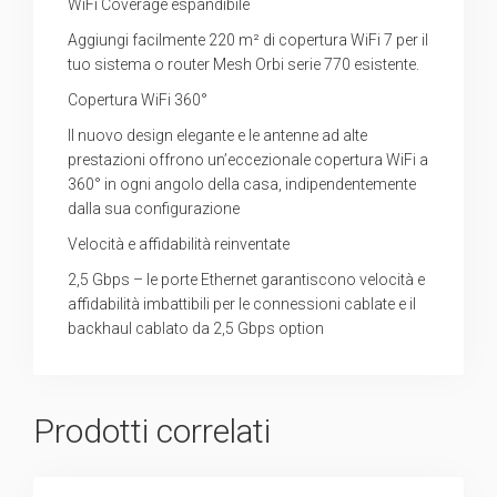
WiFi Coverage espandibile
Aggiungi facilmente 220 m² di copertura WiFi 7 per il
tuo sistema o router Mesh Orbi serie 770 esistente.
Copertura WiFi 360°
Il nuovo design elegante e le antenne ad alte
prestazioni offrono un’eccezionale copertura WiFi a
360° in ogni angolo della casa, indipendentemente
dalla sua configurazione
Velocità e affidabilità reinventate
2,5 Gbps – le porte Ethernet garantiscono velocità e
affidabilità imbattibili per le connessioni cablate e il
backhaul cablato da 2,5 Gbps option
Prodotti correlati