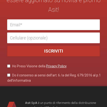
essere aggiornato su novità e promo
Asit!
Ho Preso Visione della
Privacy Policy
Do il consenso ai sensi dell’art. 6 /a del Reg. 679/2016 al p.1
dell’informativa
Asit SpA
è un punto di riferimento della distribuzione