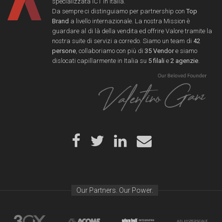
specializzata ICT in Italia.
Da sempre ci distinguiamo per partnership con
Top
Brand
a livello internazionale. La nostra Mission è
guardare al di là della vendita ed offrire Valore tramite la
nostra suite di servizi a corredo. Siamo un team di
42
persone
, collaboriamo con più di
35 Vendor
e siamo
dislocati capillarmente in Italia su
5 filali
e
2 agenzie
.