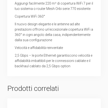
Aggiungi facilmente 220 m² di copertura WiFi 7 per il
tuo sistema o router Mesh Orbi serie 770 esistente.
Copertura WiFi 360°
Il nuovo design elegante e le antenne ad alte
prestazioni offrono un’eccezionale copertura WiFi a
360° in ogni angolo della casa, indipendentemente
dalla sua configurazione
Velocità e affidabilità reinventate
2,5 Gbps – le porte Ethernet garantiscono velocità e
affidabilità imbattibili per le connessioni cablate e il
backhaul cablato da 2,5 Gbps option
Prodotti correlati