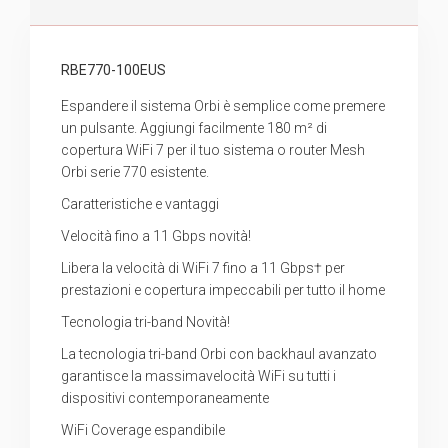
RBE770-100EUS
Espandere il sistema Orbi è semplice come premere
un pulsante. Aggiungi facilmente 180 m² di
copertura WiFi 7 per il tuo sistema o router Mesh
Orbi serie 770 esistente.
Caratteristiche e vantaggi
Velocità fino a 11 Gbps novità!
Libera la velocità di WiFi 7 fino a 11 Gbps† per
prestazioni e copertura impeccabili per tutto il home
Tecnologia tri-band Novità!
La tecnologia tri-band Orbi con backhaul avanzato
garantisce la massimavelocità WiFi su tutti i
dispositivi contemporaneamente
WiFi Coverage espandibile