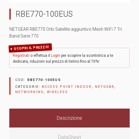
RBE770-100EUS
NETGEAR RBE770 Orbi Satellite aggiuntivo Mesh WiFi 7 Tri
Band Serie 770
SCOPRI IL PREZZO!
Registrati
o effettua il
Login
per scoprire la scontistica a te
dedicata, riduzioni sul prezzo di listino fino al 70%!
COD:
RBE770-100EUS
CATEGORIE:
ACCESS POINT INDOOR
,
NETGEAR
,
NETWORKING
,
WIRELESS
Descrizione
DataSheet