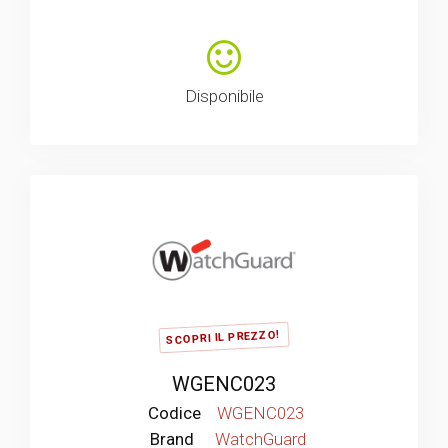
Disponibile
SCOPRI IL PREZZO!
WGENC023
Codice
WGENC023
Brand
WatchGuard