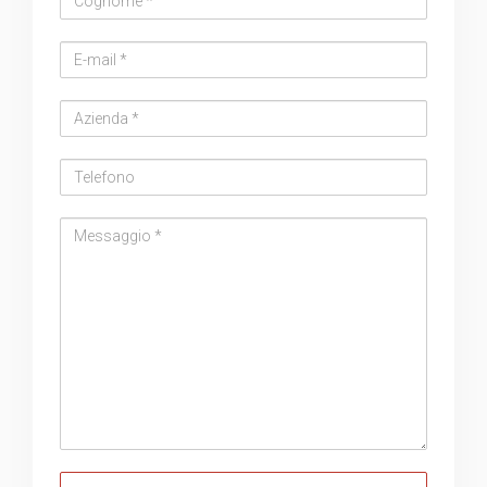
Email
address
Azienda
Telefono
Messaggio
Messaggio