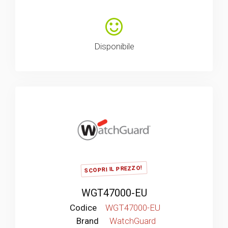
Disponibile
SCOPRI IL PREZZO!
WGT47000-EU
Codice
WGT47000-EU
Brand
WatchGuard