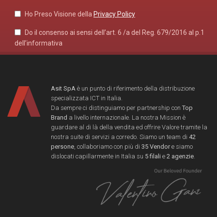
Ho Preso Visione della
Privacy Policy
Do il consenso ai sensi dell’art. 6 /a del Reg. 679/2016 al p.1
dell’informativa
Asit SpA
è un punto di riferimento della distribuzione
specializzata ICT in Italia.
Da sempre ci distinguiamo per partnership con
Top
Brand
a livello internazionale. La nostra Mission è
guardare al di là della vendita ed offrire Valore tramite la
nostra suite di servizi a corredo. Siamo un team di
42
persone
, collaboriamo con più di
35 Vendor
e siamo
dislocati capillarmente in Italia su
5 filali
e
2 agenzie
.