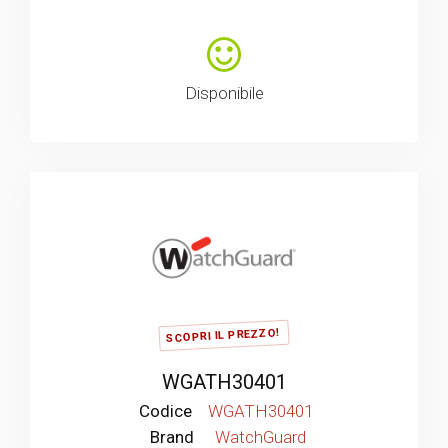
Disponibile
SCOPRI IL PREZZO!
WGATH30401
Codice
WGATH30401
Brand
WatchGuard