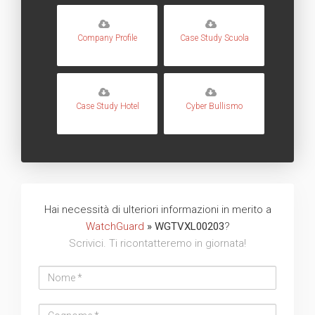
Company Profile
Case Study Scuola
Case Study Hotel
Cyber Bullismo
Hai necessità di ulteriori informazioni in merito a
WatchGuard
» WGTVXL00203
?
Scrivici. Ti ricontatteremo in giornata!
Nome
Cognome