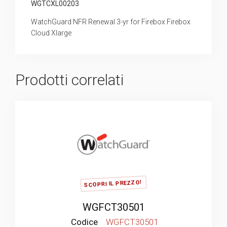
WGTCXL00203
WatchGuard NFR Renewal 3-yr for Firebox Firebox
Cloud Xlarge
Prodotti correlati
SCOPRI IL PREZZO!
WGFCT30501
Codice
WGFCT30501