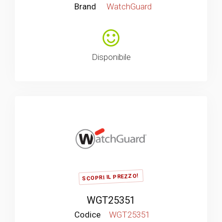
Brand
WatchGuard
Disponibile
SCOPRI IL PREZZO!
WGT25351
Codice
WGT25351