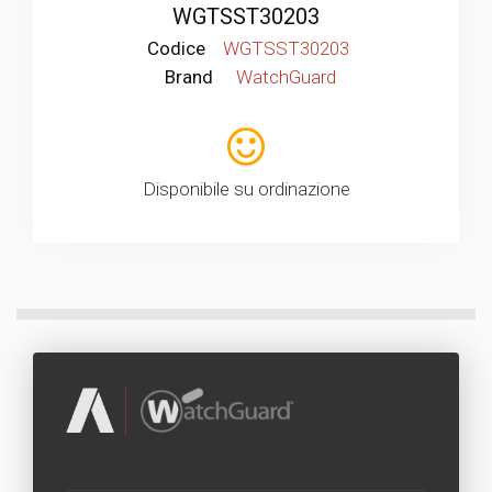
WGTSST30203
Codice
WGTSST30203
Brand
WatchGuard
Disponibile su ordinazione