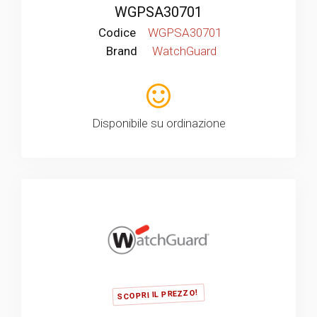
WGPSA30701
Codice
WGPSA30701
Brand
WatchGuard
Disponibile su ordinazione
SCOPRI IL PREZZO!