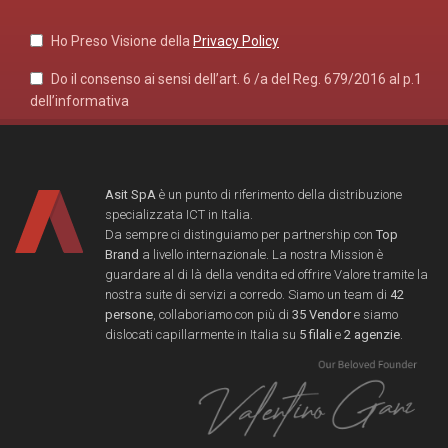
Ho Preso Visione della
Privacy Policy
Do il consenso ai sensi dell’art. 6 /a del Reg. 679/2016 al p.1
dell’informativa
Asit SpA
è un punto di riferimento della distribuzione
specializzata ICT in Italia.
Da sempre ci distinguiamo per partnership con
Top
Brand
a livello internazionale. La nostra Mission è
guardare al di là della vendita ed offrire Valore tramite la
nostra suite di servizi a corredo. Siamo un team di
42
persone
, collaboriamo con più di
35 Vendor
e siamo
dislocati capillarmente in Italia su
5 filali
e
2 agenzie
.