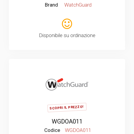
Brand
WatchGuard
Disponibile su ordinazione
SCOPRI IL PREZZO!
WGDOA011
Codice
WGDOA011