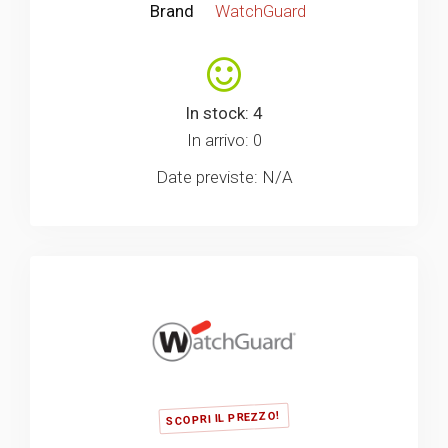
Brand
WatchGuard
In stock: 4
In arrivo: 0
Date previste: N/A
SCOPRI IL PREZZO!