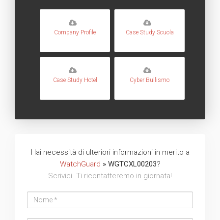
Company Profile
Case Study Scuola
Case Study Hotel
Cyber Bullismo
Hai necessità di ulteriori informazioni in merito a
WatchGuard
» WGTCXL00203
?
Scrivici. Ti ricontatteremo in giornata!
Nome