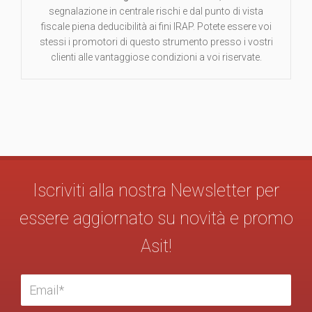
segnalazione in centrale rischi e dal punto di vista
fiscale piena deducibilità ai fini IRAP. Potete essere voi
stessi i promotori di questo strumento presso i vostri
clienti alle vantaggiose condizioni a voi riservate.
Iscriviti alla nostra Newsletter per
essere aggiornato su novità e promo
Asit!