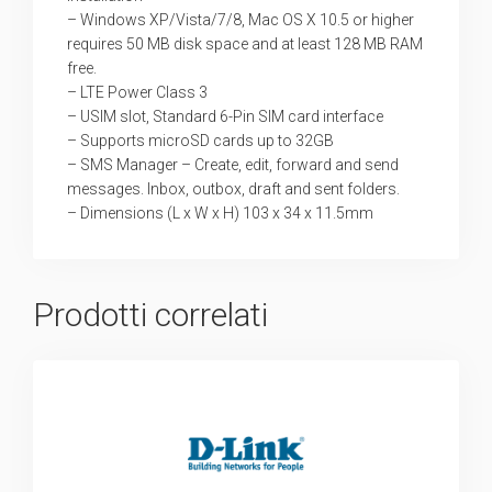
– Windows XP/Vista/7/8, Mac OS X 10.5 or higher
requires 50 MB disk space and at least 128 MB RAM
free.
– LTE Power Class 3
– USIM slot, Standard 6-Pin SIM card interface
– Supports microSD cards up to 32GB
– SMS Manager – Create, edit, forward and send
messages. Inbox, outbox, draft and sent folders.
– Dimensions (L x W x H) 103 x 34 x 11.5mm
Prodotti correlati