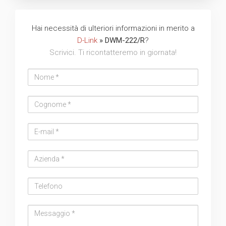
Hai necessità di ulteriori informazioni in merito a
D-Link
» DWM-222/R
?
Scrivici. Ti ricontatteremo in giornata!
Nome
Cognome
Email
address
Azienda
Telefono
Messaggio