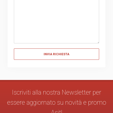
Messaggio
Iscriviti alla nostra Newsletter per
essere aggiornato su novità e promo
Asit!