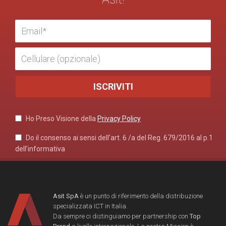
Ho Preso Visione della
Privacy Policy
Do il consenso ai sensi dell’art. 6 /a del Reg. 679/2016 al p.1
dell’informativa
Asit SpA
è un punto di riferimento della distribuzione
specializzata ICT in Italia.
Da sempre ci distinguiamo per partnership con
Top