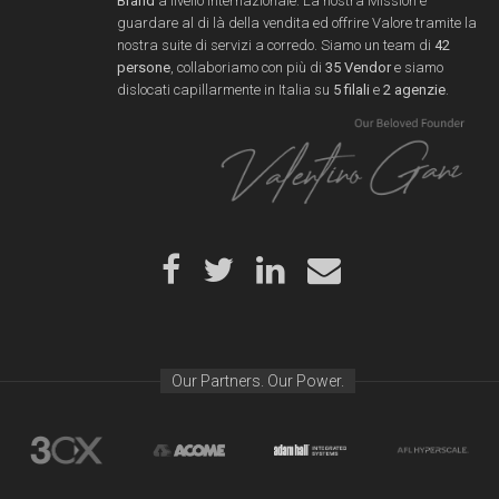
Brand
a livello internazionale. La nostra Mission è
guardare al di là della vendita ed offrire Valore tramite la
nostra suite di servizi a corredo. Siamo un team di
42
persone
, collaboriamo con più di
35 Vendor
e siamo
dislocati capillarmente in Italia su
5 filali
e
2 agenzie
.