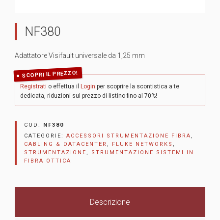
NF380
Adattatore Visifault universale da 1,25 mm
SCOPRI IL PREZZO!
Registrati
o effettua il
Login
per scoprire la scontistica a te
dedicata, riduzioni sul prezzo di listino fino al 70%!
COD:
NF380
CATEGORIE:
ACCESSORI STRUMENTAZIONE FIBRA
,
CABLING & DATACENTER
,
FLUKE NETWORKS
,
STRUMENTAZIONE
,
STRUMENTAZIONE SISTEMI IN
FIBRA OTTICA
Descrizione