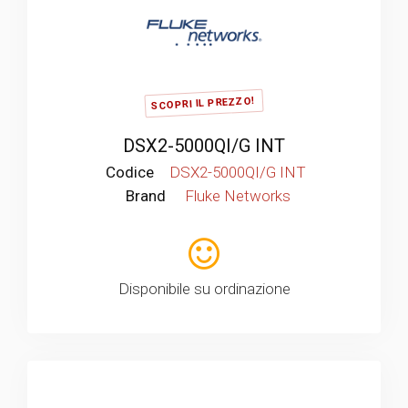
SCOPRI IL PREZZO!
DSX2-5000QI/G INT
Codice
DSX2-5000QI/G INT
Brand
Fluke Networks
Disponibile su ordinazione