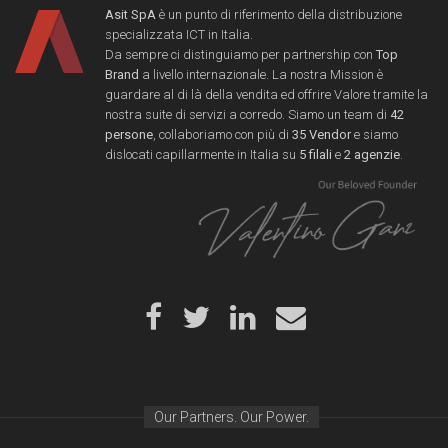
Asit SpA
è un punto di riferimento della distribuzione
specializzata ICT in Italia.
Da sempre ci distinguiamo per partnership con
Top
Brand
a livello internazionale. La nostra Mission è
guardare al di là della vendita ed offrire Valore tramite la
nostra suite di servizi a corredo. Siamo un team di
42
persone
, collaboriamo con più di
35 Vendor
e siamo
dislocati capillarmente in Italia su
5 filali
e
2 agenzie
.