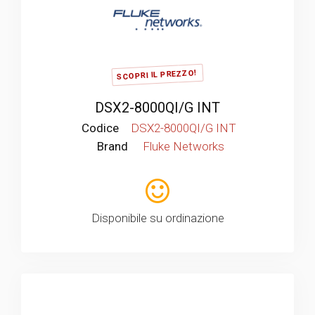
SCOPRI IL PREZZO!
DSX2-8000QI/G INT
Codice
DSX2-8000QI/G INT
Brand
Fluke Networks
Disponibile su ordinazione