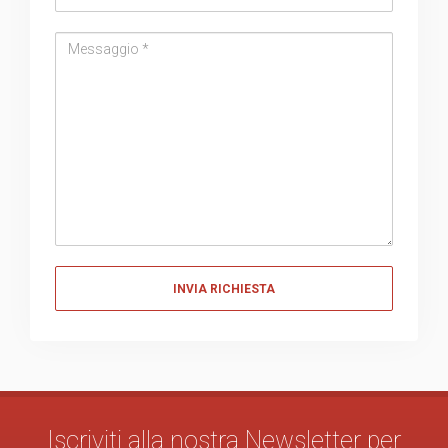
Messaggio
Messaggio
Iscriviti alla nostra Newsletter per