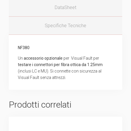
DataSheet
Specifiche Tecniche
NF380
Un
accessorio opzionale
per Visual Fault per
testare i connettori per fibra ottica da 1.25mm
(inclusi LC e MU). Si connette con sicurezza al
Visual Fault senza attrezzi.
Prodotti correlati