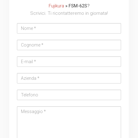
Fujikura
» FSM-62S
?
Scrivici. Ti ricontatteremo in giornata!
Nome
Cognome
Email
address
Azienda
Telefono
Messaggio