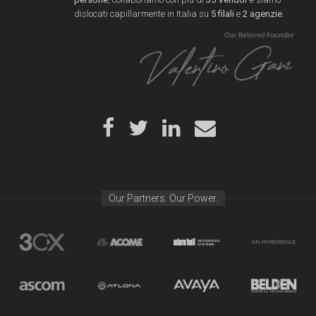
dislocati capillarmente in Italia su
5 filali
e
2 agenzie
.