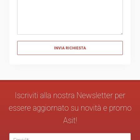
Messaggio
Iscriviti alla nostra Newsletter per
essere aggiornato su novità e promo
Asit!