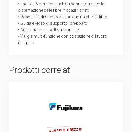
• Tagli da 5 mm per giunti su connettori o per la
sistemazione delle fibre in spazi ristretti
• Possibilità di operare sia su guaina che su fibra
• Guida e video di supporto “on-board”
• Aggiornamenti software on-line
• Valigia multi-funzione con postazione di lavoro
integrata
Prodotti correlati
SCOPRI IL PREZZO!