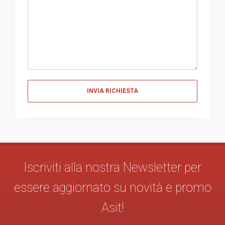
Messaggio
Iscriviti alla nostra Newsletter per
essere aggiornato su novità e promo
Asit!