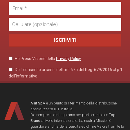
Ho Preso Visione della
Privacy Policy
Do il consenso ai sensi dell’art. 6 /a del Reg. 679/2016 al p.1
dell’informativa
Asit SpA
è un punto di riferimento della distribuzione
specializzata ICT in Italia.
Da sempre ci distinguiamo per partnership con
Top
Brand
a livello internazionale. La nostra Mission è
guardare al di là della vendita ed offrire Valore tramite la