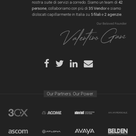
nostra suite di servizi a corredo. Siamo un team di
42
persone
, collaboriamo con più di
35 Vendor
e siamo
dislocati capillarmente in Italia su
5 filali
e
2 agenzie
.