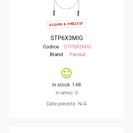
SCOPRI IL PREZZO!
STP6X3MIG
Codice
STP6X3MIG
Brand
Panduit
In stock: 148
In arrivo: 0
Date previste: N/A