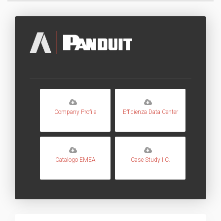
Company Profile
Efficienza Data Center
Catalogo EMEA
Case Study I.C.