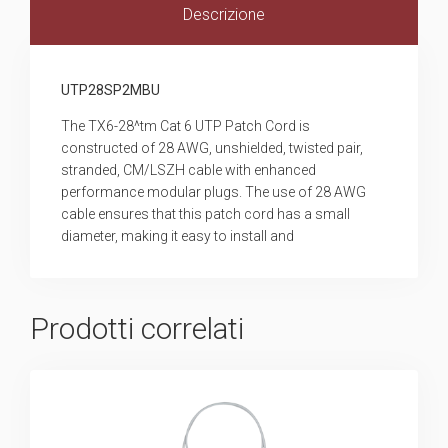
Descrizione
UTP28SP2MBU
The TX6-28^tm Cat 6 UTP Patch Cord is
constructed of 28 AWG, unshielded, twisted pair,
stranded, CM/LSZH cable with enhanced
performance modular plugs. The use of 28 AWG
cable ensures that this patch cord has a small
diameter, making it easy to install and
Prodotti correlati