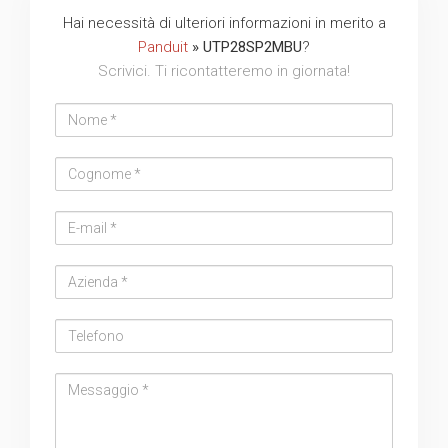
Hai necessità di ulteriori informazioni in merito a
Panduit
» UTP28SP2MBU
?
Scrivici. Ti ricontatteremo in giornata!
Nome
Cognome
Email
address
Azienda
Telefono
Messaggio