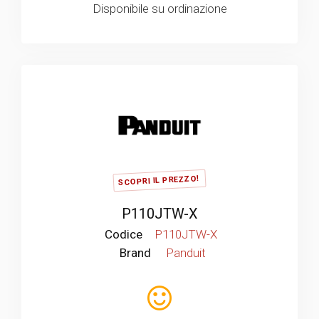
Disponibile su ordinazione
SCOPRI IL PREZZO!
P110JTW-X
Codice
P110JTW-X
Brand
Panduit