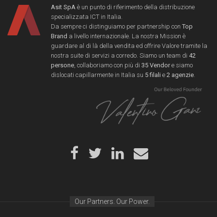
Asit SpA
è un punto di riferimento della distribuzione
specializzata ICT in Italia.
Da sempre ci distinguiamo per partnership con
Top
Brand
a livello internazionale. La nostra Mission è
guardare al di là della vendita ed offrire Valore tramite la
nostra suite di servizi a corredo. Siamo un team di
42
persone
, collaboriamo con più di
35 Vendor
e siamo
dislocati capillarmente in Italia su
5 filali
e
2 agenzie
.