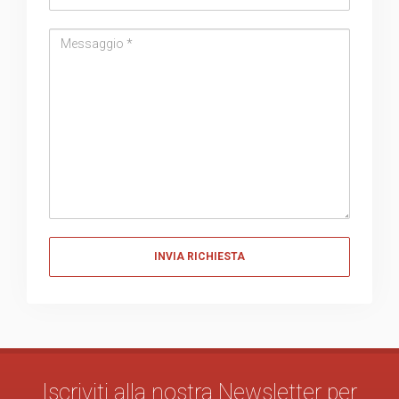
Messaggio
Messaggio
Iscriviti alla nostra Newsletter per