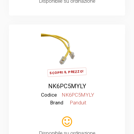
Disponibile su ordinazione
SCOPRI IL PREZZO!
NK6PC5MYLY
Codice
NK6PC5MYLY
Brand
Panduit
Disponibile su ordinazione