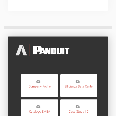
Company Profile
Efficienza Data Center
Catalogo EMEA
Case Study I.C.