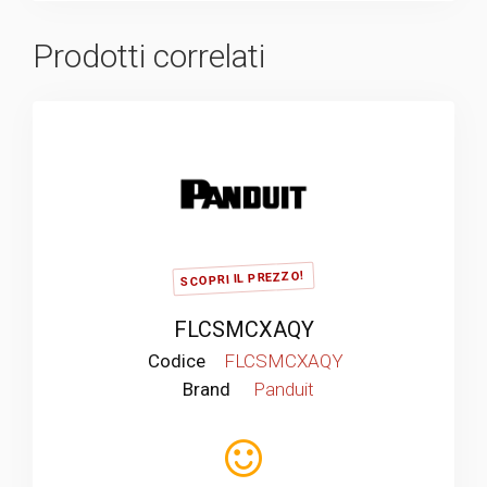
Prodotti correlati
SCOPRI IL PREZZO!
FLCSMCXAQY
Codice
FLCSMCXAQY
Brand
Panduit