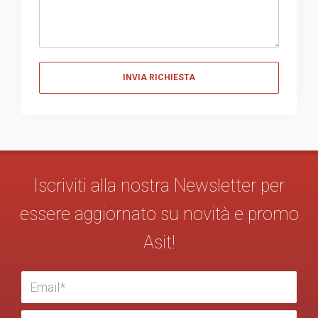
Messaggio
Iscriviti alla nostra Newsletter per
essere aggiornato su novità e promo
Asit!