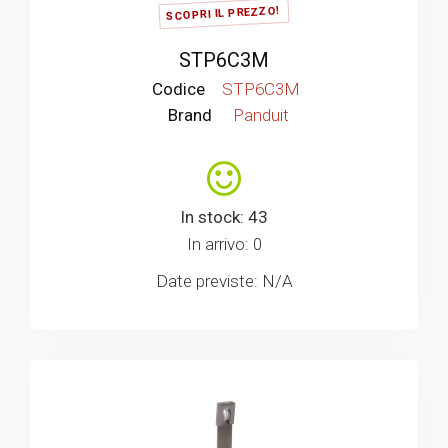
SCOPRI IL PREZZO!
STP6C3M
Codice
STP6C3M
Brand
Panduit
In stock: 43
In arrivo: 0
Date previste: N/A