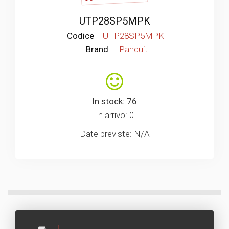
UTP28SP5MPK
Codice
UTP28SP5MPK
Brand
Panduit
In stock: 76
In arrivo: 0
Date previste: N/A