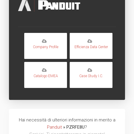
Company Profile
Efficienza Data Center
Catalogo EMEA
Case Study I.C.
Hai necessità di ulteriori informazioni in merito a
Panduit
» PZRFE8U
?