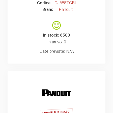
Codice
CJ688TGBL
Brand
Panduit
In stock: 6500
In arrivo: 0
Date previste: N/A
SCOPRI IL PREZZO!