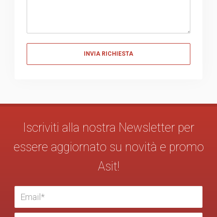
Messaggio
Iscriviti alla nostra Newsletter per
essere aggiornato su novità e promo
Asit!