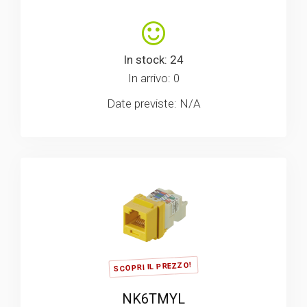
In stock: 24
In arrivo: 0
Date previste: N/A
SCOPRI IL PREZZO!
NK6TMYL