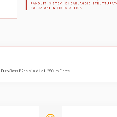
PANDUIT
,
SISTEMI DI CABLAGGIO STRUTTURAT
SOLUZIONI IN FIBRA OTTICA
, EuroClass B2ca-s1a-d1-a1, 250um Fibres