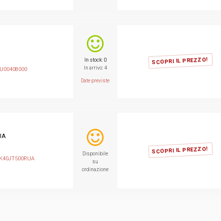
SCOPRI IL PREZZO!
In stock: 0
In arrivo: 4
00408000
Date previste
UA
SCOPRI IL PREZZO!
Disponibile
K40JT500RUA
su
ordinazione