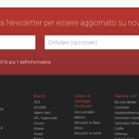
stra Newsletter per essere aggiornato su no
2016 al p.1 dell’informativa
Brands
Sistemi di
Telefonia VoIP
Cablaggio
3CX
Session Border
Strutturato
ACOME
Controller
con
Consumabili
Adam Hall
Audioconferenz
elettrici
AFL Hyperscale
Centralini Hard
Soluzioni in fibra
Ascom
Centralini Soft
 a
ottica
Atlona
Cuffie
Soluzioni in rame
Avaya
Gateway