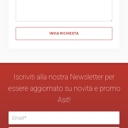
Messaggio
Iscriviti alla nostra Newsletter per
essere aggiornato su novità e promo
Asit!