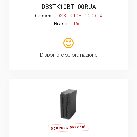
DS3TK10BT100RUA
Codice
DS3TK10BT100RUA
Brand
Riello
Disponibile su ordinazione
SCOPRI IL PREZZO!