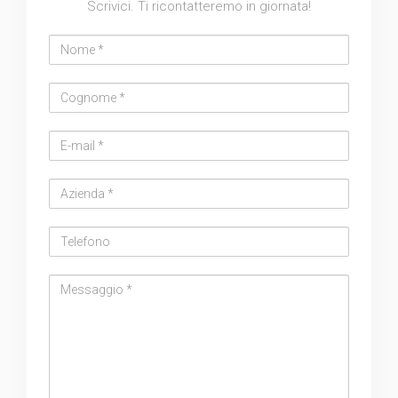
Scrivici. Ti ricontatteremo in giornata!
Nome
Cognome
Email
address
Azienda
Telefono
Messaggio