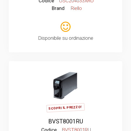
Codice
USC204033XRU
Brand
Riello
Disponibile su ordinazione
SCOPRI IL PREZZO!
BVST8001RU
Codice
BVST8001RU