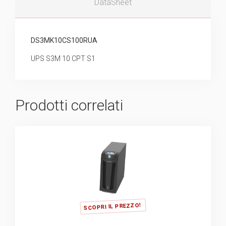
DataSheet
DS3MK10CS100RUA
UPS S3M 10 CPT S1
Prodotti correlati
SCOPRI IL PREZZO!