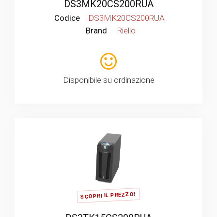
DS3MK20CS200RUA
Codice
DS3MK20CS200RUA
Brand
Riello
Disponibile su ordinazione
SCOPRI IL PREZZO!