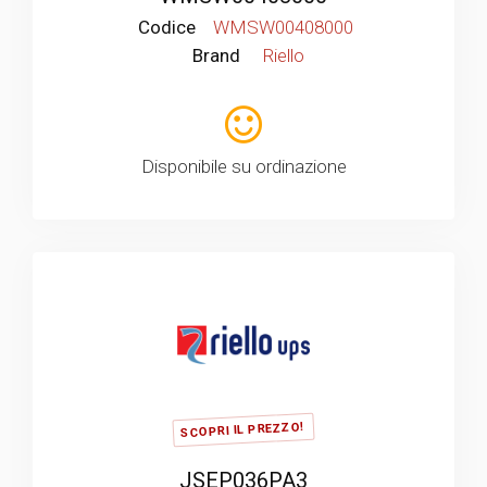
Codice
WMSW00408000
Brand
Riello
Disponibile su ordinazione
SCOPRI IL PREZZO!
JSEP036PA3