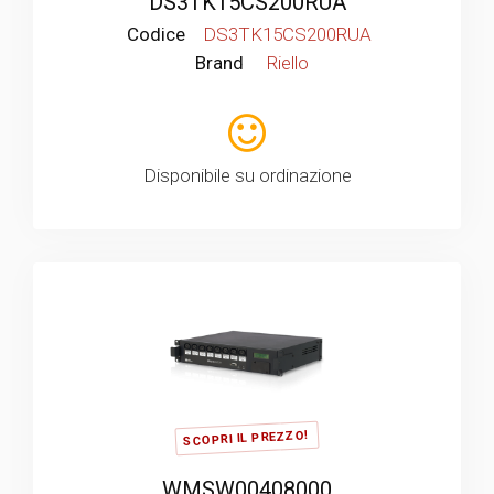
DS3TK15CS200RUA
Codice
DS3TK15CS200RUA
Brand
Riello
Disponibile su ordinazione
SCOPRI IL PREZZO!
WMSW00408000