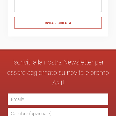
Messaggio
Iscriviti alla nostra Newsletter per
essere aggiornato su novità e promo
Asit!