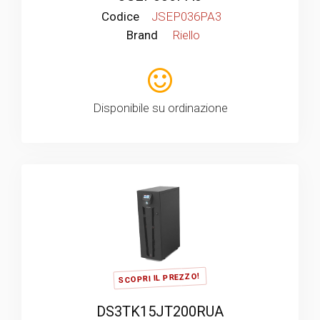
Codice
JSEP036PA3
Brand
Riello
Disponibile su ordinazione
SCOPRI IL PREZZO!
DS3TK15JT200RUA