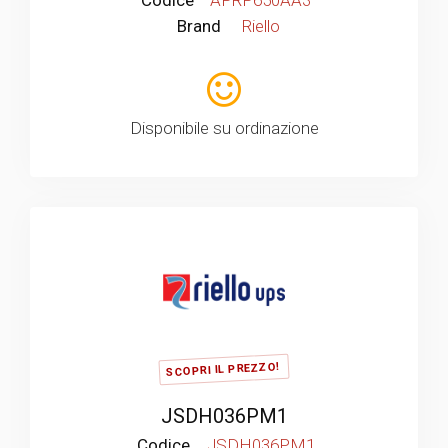
Brand
Riello
Disponibile su ordinazione
SCOPRI IL PREZZO!
JSDH036PM1
Codice
JSDH036PM1