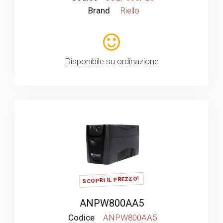
Brand
Riello
Disponibile su ordinazione
SCOPRI IL PREZZO!
ANPW800AA5
Codice
ANPW800AA5