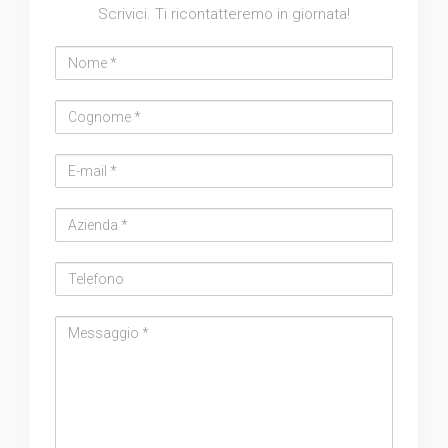
Scrivici. Ti ricontatteremo in giornata!
Nome
Cognome
Email
address
Azienda
Telefono
Messaggio