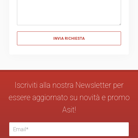
Messaggio
Iscriviti alla nostra Newsletter per
essere aggiornato su novità e promo
Asit!