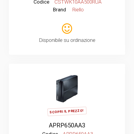
Codice
CSTWK10AA500RUA
Brand
Riello
Disponibile su ordinazione
SCOPRI IL PREZZO!
APRP650AA3
Codice
APRP650AA3