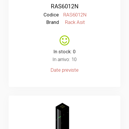
RAS6012N
Codice
RAS6012N
Brand
Rack Asit
In stock: 0
In arrivo: 10
Date previste