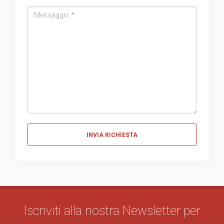
Messaggio
Messaggio
Iscriviti alla nostra Newsletter per