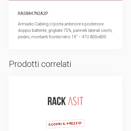
RAS8847N2A2P
Armadio Cabling c/porta anteriore e posteriore
doppio battente, grigliate 75%, pannelli laterali ciechi,
piedini, montanti fronte/retro 19″ – 47U 800×800
Prodotti correlati
SCOPRI IL PREZZO!