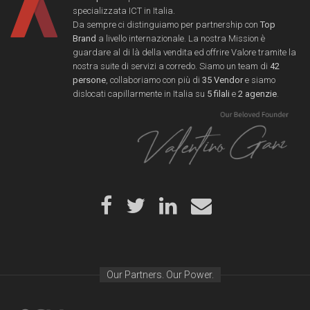
specializzata ICT in Italia.
Da sempre ci distinguiamo per partnership con
Top
Brand
a livello internazionale. La nostra Mission è
guardare al di là della vendita ed offrire Valore tramite la
nostra suite di servizi a corredo. Siamo un team di
42
persone
, collaboriamo con più di
35 Vendor
e siamo
dislocati capillarmente in Italia su
5 filali
e
2 agenzie
.