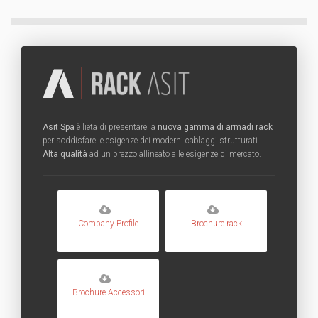
Asit Spa
è lieta di presentare la
nuova gamma di armadi rack
per soddisfare le esigenze dei moderni cablaggi strutturati.
Alta qualità
ad un prezzo allineato alle esigenze di mercato.
Company Profile
Brochure rack
Brochure Accessori