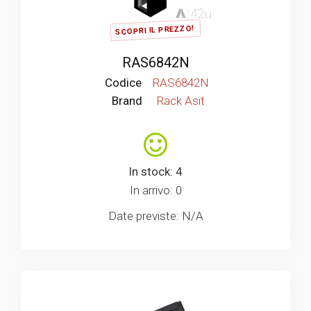
SCOPRI IL PREZZO!
RAS6842N
Codice
RAS6842N
Brand
Rack Asit
In stock: 4
In arrivo: 0
Date previste: N/A