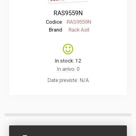
RAS9559N
Codice
RAS9559N
Brand
Rack Asit
In stock: 12
In arrivo: 0
Date previste: N/A