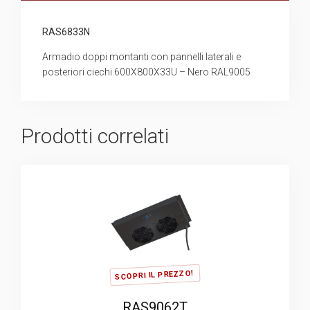
RAS6833N
Armadio doppi montanti con pannelli laterali e
posteriori ciechi 600X800X33U – Nero RAL9005
Prodotti correlati
SCOPRI IL PREZZO!
RAS9062T