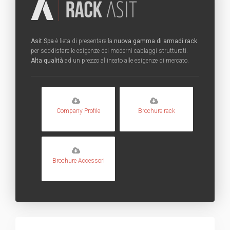
Asit Spa
è lieta di presentare la
nuova gamma di armadi rack
per soddisfare le esigenze dei moderni cablaggi strutturati.
Alta qualità
ad un prezzo allineato alle esigenze di mercato.
Company Profile
Brochure rack
Brochure Accessori