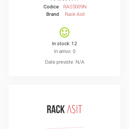
Codice
RAS5009N
Brand
Rack Asit
In stock: 12
In arrivo: 0
Date previste: N/A