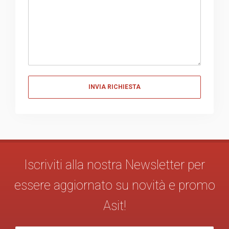
Messaggio
Iscriviti alla nostra Newsletter per
essere aggiornato su novità e promo
Asit!