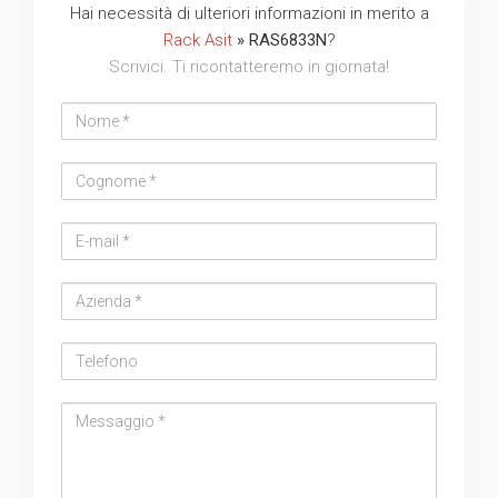
Hai necessità di ulteriori informazioni in merito a
Rack Asit
» RAS6833N
?
Scrivici. Ti ricontatteremo in giornata!
Nome
Cognome
Email
address
Azienda
Telefono
Messaggio