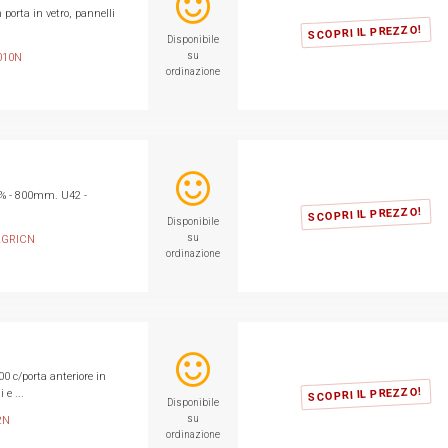
porta in vetro, pannelli
SCOPRI IL PREZZO!
Disponibile
su
010N
ordinazione
40% - 800mm. U42 -
SCOPRI IL PREZZO!
Disponibile
su
2GRICN
ordinazione
 c/porta anteriore in
SCOPRI IL PREZZO!
 e ...
Disponibile
su
2N
ordinazione