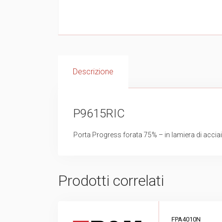
Descrizione
P9615RIC
Porta Progress forata 75% – in lamiera di ac
Prodotti correlati
FPA4010N