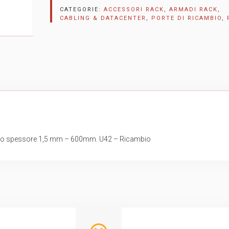
CATEGORIE:
ACCESSORI RACK
,
ARMADI RACK
,
CABLING & DATACENTER
,
PORTE DI RICAMBIO
,
ciaio spessore 1,5 mm – 600mm. U42 – Ricambio