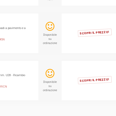
madi a pavimento e a
SCOPRI IL PREZZO!
Disponibile
su
0ISN
ordinazione
0mm. U28 - Ricambio
SCOPRI IL PREZZO!
Disponibile
su
8RICN
ordinazione