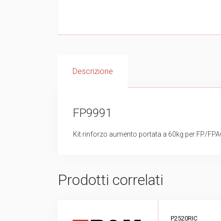
Descrizione
FP9991
Kit rinforzo aumento portata a 60kg per FP/FP
Prodotti correlati
P2520RIC