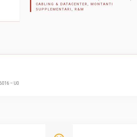
CABLING & DATACENTER
,
MONTANTI
SUPPLEMENTARI
,
R&M
A6016 – U0