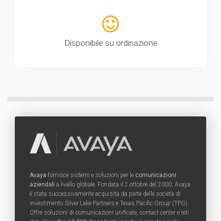
Disponibile su ordinazione
Avaya
fornisce sistemi e soluzioni per le
comunicazioni
aziendali
a livello globale. Fondata il 2 ottobre del 2000, Avaya
è stata successivamente acquisita da parte delle società di
investimento Silver Lake Partners e Texas Pacific Group (TPG).
Offre soluzioni di comunicazioni unificate, contact center e reti