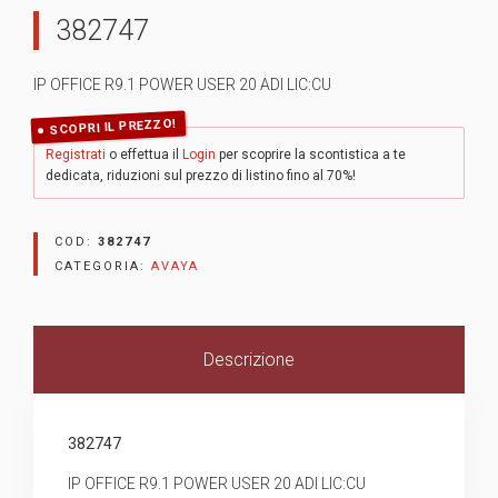
382747
IP OFFICE R9.1 POWER USER 20 ADI LIC:CU
SCOPRI IL PREZZO!
Registrati
o effettua il
Login
per scoprire la scontistica a te
dedicata, riduzioni sul prezzo di listino fino al 70%!
COD:
382747
CATEGORIA:
AVAYA
Descrizione
382747
IP OFFICE R9.1 POWER USER 20 ADI LIC:CU