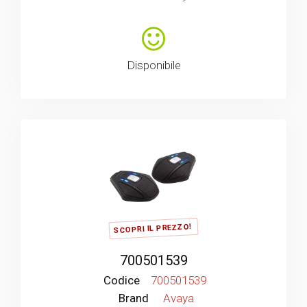
Disponibile
SCOPRI IL PREZZO!
700501539
Codice
700501539
Brand
Avaya