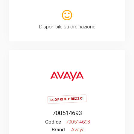
Disponibile su ordinazione
SCOPRI IL PREZZO!
700514693
Codice
700514693
Brand
Avaya