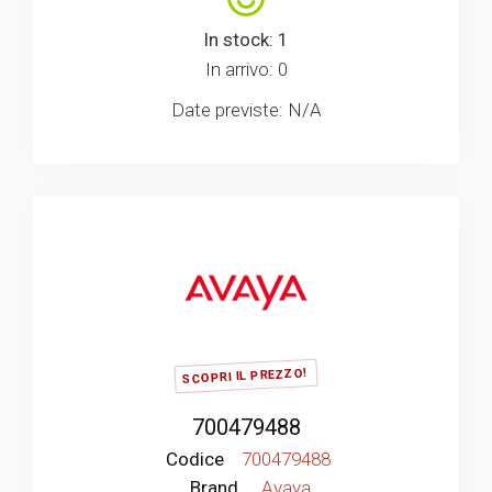
In stock: 1
In arrivo: 0
Date previste: N/A
SCOPRI IL PREZZO!
700479488
Codice
700479488
Brand
Avaya