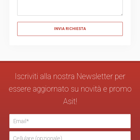
Messaggio
Iscriviti alla nostra Newsletter per
essere aggiornato su novità e promo
Asit!