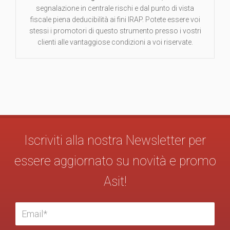
segnalazione in centrale rischi e dal punto di vista
fiscale piena deducibilità ai fini IRAP. Potete essere voi
stessi i promotori di questo strumento presso i vostri
clienti alle vantaggiose condizioni a voi riservate.
Iscriviti alla nostra Newsletter per
essere aggiornato su novità e promo
Asit!