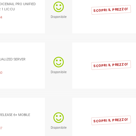
OICEMAIL PRO UNIFIED
SCOPRI IL PREZZO!
 1 LIC:CU
Disponibile
34
TUALIZED SERVER
SCOPRI IL PREZZO!
Disponibile
50
 RELEASE 6+ MOBILE
SCOPRI IL PREZZO!
Disponibile
37