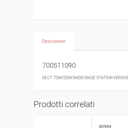
Descrizione
700511090
DECT TDM/ISDN RADIO BASE STATION VERSI
Prodotti correlati
307334