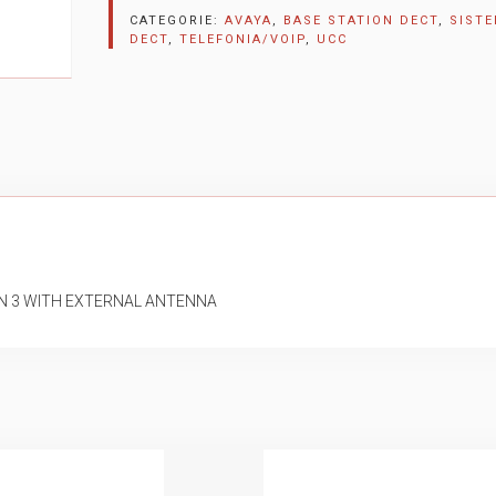
CATEGORIE:
AVAYA
,
BASE STATION DECT
,
SISTE
DECT
,
TELEFONIA/VOIP
,
UCC
ON 3 WITH EXTERNAL ANTENNA