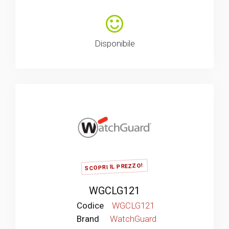
Disponibile
SCOPRI IL PREZZO!
WGCLG121
Codice
WGCLG121
Brand
WatchGuard