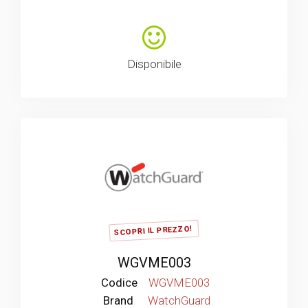
Disponibile
SCOPRI IL PREZZO!
WGVME003
Codice
WGVME003
Brand
WatchGuard