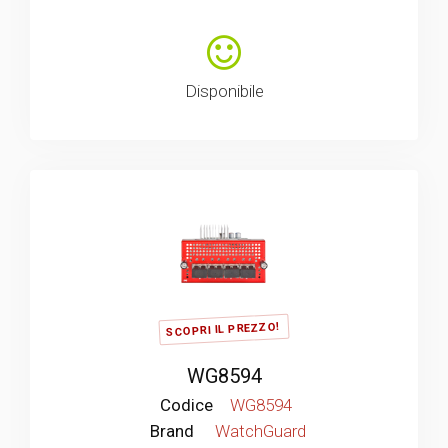
Disponibile
SCOPRI IL PREZZO!
WG8594
Codice
WG8594
Brand
WatchGuard