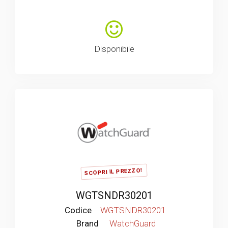
Disponibile
SCOPRI IL PREZZO!
WGTSNDR30201
Codice
WGTSNDR30201
Brand
WatchGuard