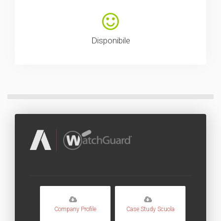
Disponibile
Company Profile
Case Study Scuola