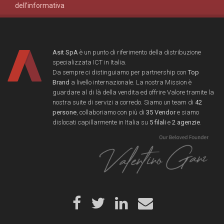
dell’informativa
Asit SpA
è un punto di riferimento della distribuzione
specializzata ICT in Italia.
Da sempre ci distinguiamo per partnership con
Top
Brand
a livello internazionale. La nostra Mission è
guardare al di là della vendita ed offrire Valore tramite la
nostra suite di servizi a corredo. Siamo un team di
42
persone
, collaboriamo con più di
35 Vendor
e siamo
dislocati capillarmente in Italia su
5 filali
e
2 agenzie
.