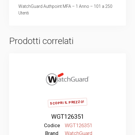
WatchGuard Authpoint MFA – 1 Anno – 101 a 250
Utenti
Prodotti correlati
SCOPRI IL PREZZO!
WGT126351
Codice
WGT126351
Brand
WatchGuard