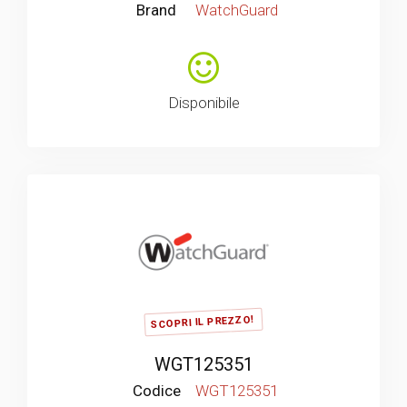
Brand
WatchGuard
Disponibile
SCOPRI IL PREZZO!
WGT125351
Codice
WGT125351