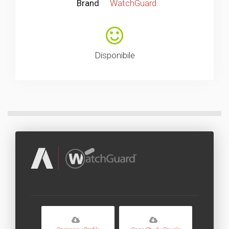
Brand
WatchGuard
Disponibile