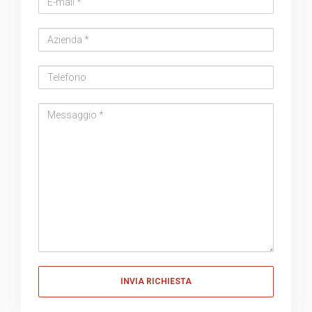
address
Azienda
Telefono
Messaggio
Messaggio