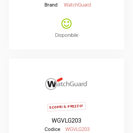
Brand
WatchGuard
Disponibile
SCOPRI IL PREZZO!
WGVLG203
Codice
WGVLG203