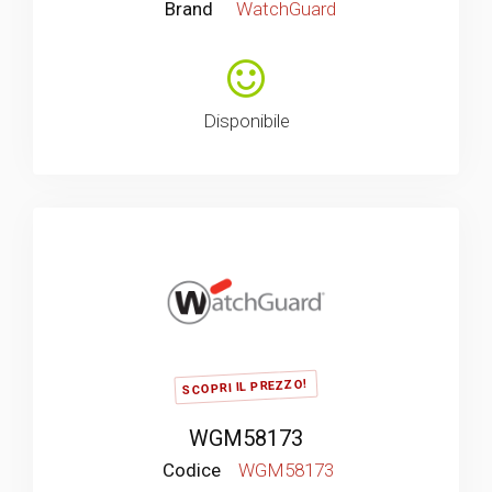
Brand
WatchGuard
Disponibile
SCOPRI IL PREZZO!
WGM58173
Codice
WGM58173