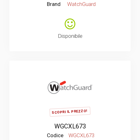
Brand
WatchGuard
Disponibile
SCOPRI IL PREZZO!
WGCXL673
Codice
WGCXL673