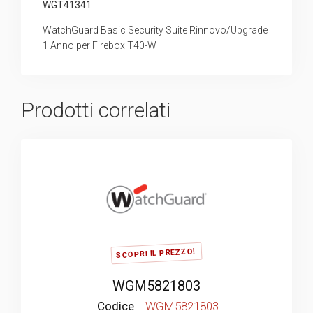
WGT41341
WatchGuard Basic Security Suite Rinnovo/Upgrade
1 Anno per Firebox T40-W
Prodotti correlati
SCOPRI IL PREZZO!
WGM5821803
Codice
WGM5821803