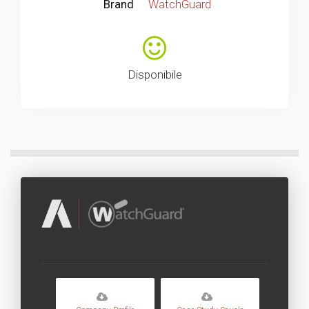
Brand
WatchGuard
Disponibile