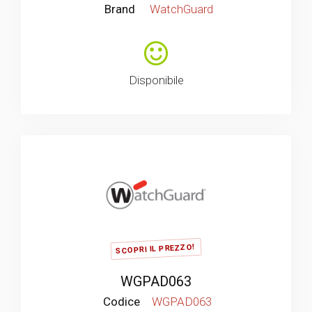
Brand
WatchGuard
Disponibile
SCOPRI IL PREZZO!
WGPAD063
Codice
WGPAD063