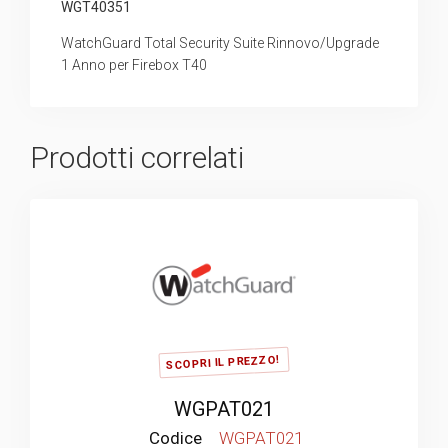
WGT40351
WatchGuard Total Security Suite Rinnovo/Upgrade
1 Anno per Firebox T40
Prodotti correlati
SCOPRI IL PREZZO!
WGPAT021
Codice
WGPAT021