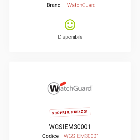
Brand
WatchGuard
Disponibile
SCOPRI IL PREZZO!
WGSIEM30001
Codice
WGSIEM30001