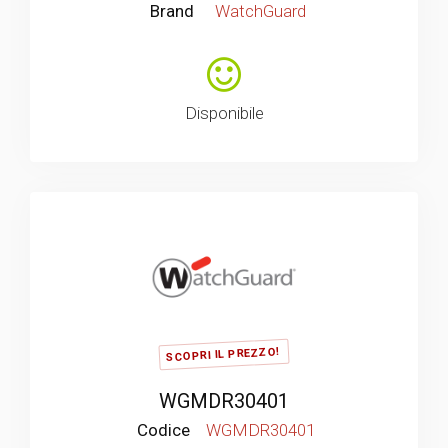
Brand
WatchGuard
Disponibile
SCOPRI IL PREZZO!
WGMDR30401
Codice
WGMDR30401