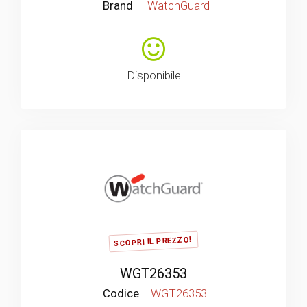
Brand
WatchGuard
Disponibile
SCOPRI IL PREZZO!
WGT26353
Codice
WGT26353