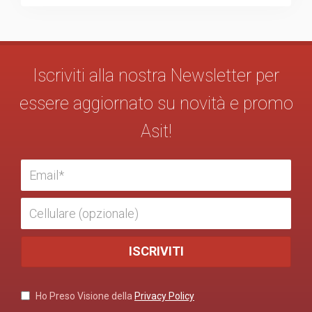
Iscriviti alla nostra Newsletter per
essere aggiornato su novità e promo
Asit!
Ho Preso Visione della
Privacy Policy