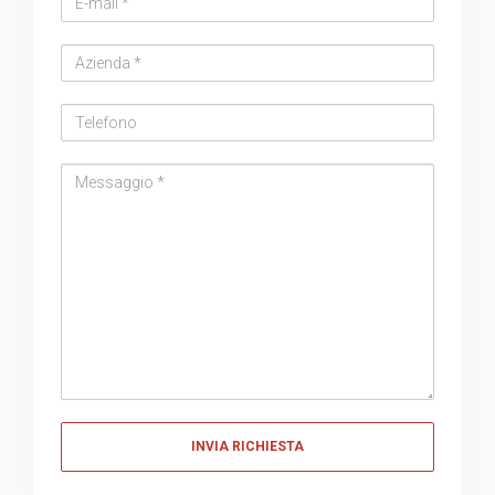
address
Azienda
Telefono
Messaggio
Messaggio