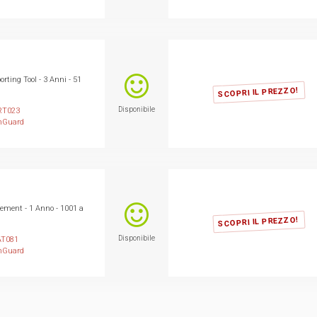
ting Tool - 3 Anni - 51
SCOPRI IL PREZZO!
Disponibile
T023
hGuard
ment - 1 Anno - 1001 a
SCOPRI IL PREZZO!
Disponibile
T081
hGuard