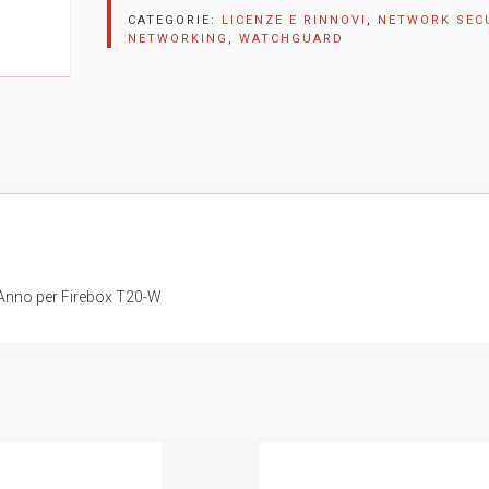
CATEGORIE:
LICENZE E RINNOVI
,
NETWORK SEC
NETWORKING
,
WATCHGUARD
Anno per Firebox T20-W