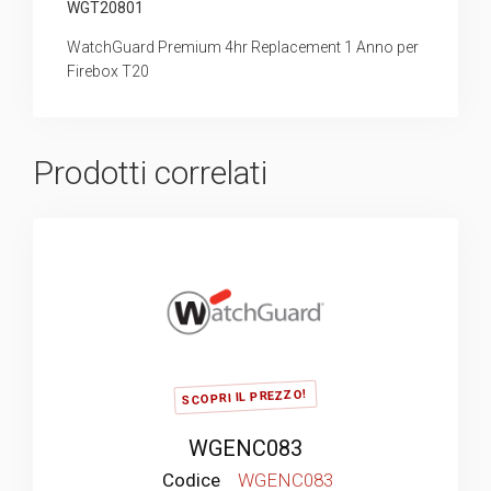
WGT20801
WatchGuard Premium 4hr Replacement 1 Anno per
Firebox T20
Prodotti correlati
SCOPRI IL PREZZO!
WGENC083
Codice
WGENC083