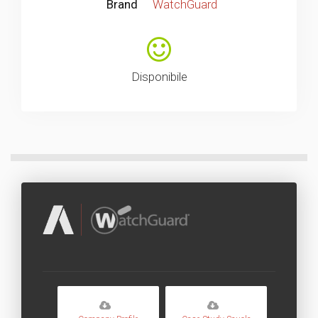
Brand
WatchGuard
Disponibile