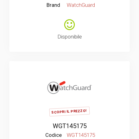
Brand
WatchGuard
Disponibile
SCOPRI IL PREZZO!
WGT145175
Codice
WGT145175