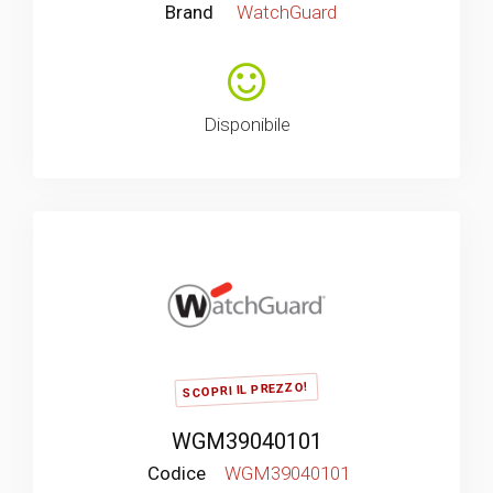
Brand
WatchGuard
Disponibile
SCOPRI IL PREZZO!
WGM39040101
Codice
WGM39040101