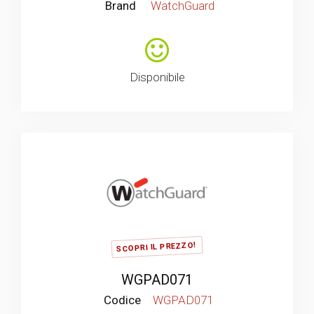
Brand
WatchGuard
Disponibile
SCOPRI IL PREZZO!
WGPAD071
Codice
WGPAD071