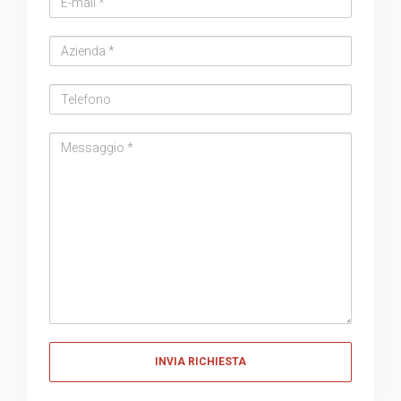
address
Azienda
Telefono
Messaggio
Messaggio