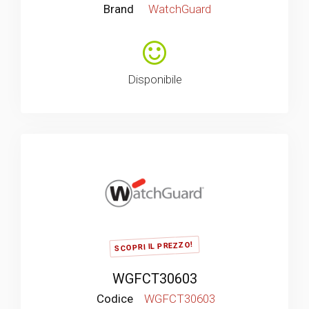
Brand
WatchGuard
Disponibile
SCOPRI IL PREZZO!
WGFCT30603
Codice
WGFCT30603