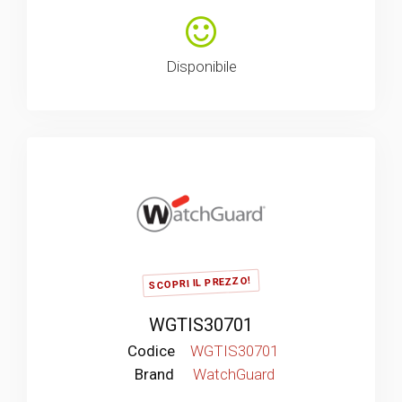
Disponibile
SCOPRI IL PREZZO!
WGTIS30701
Codice
WGTIS30701
Brand
WatchGuard