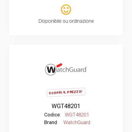
Disponibile su ordinazione
SCOPRI IL PREZZO!
WGT48201
Codice
WGT48201
Brand
WatchGuard