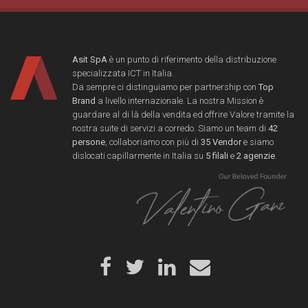
Asit SpA
è un punto di riferimento della distribuzione
specializzata ICT in Italia.
Da sempre ci distinguiamo per partnership con
Top
Brand
a livello internazionale. La nostra Mission è
guardare al di là della vendita ed offrire Valore tramite la
nostra suite di servizi a corredo. Siamo un team di
42
persone
, collaboriamo con più di
35 Vendor
e siamo
dislocati capillarmente in Italia su
5 filali
e
2 agenzie
.