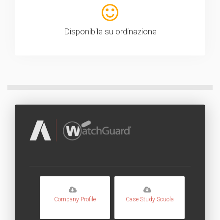
Disponibile su ordinazione
Company Profile
Case Study Scuola