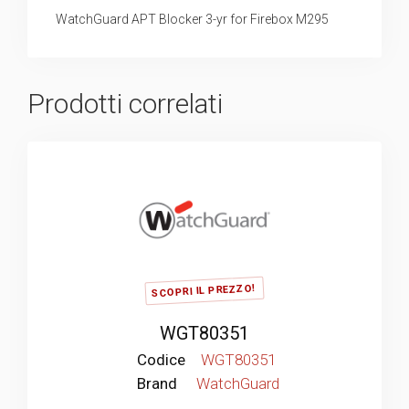
WatchGuard APT Blocker 3-yr for Firebox M295
Prodotti correlati
SCOPRI IL PREZZO!
WGT80351
Codice
WGT80351
Brand
WatchGuard