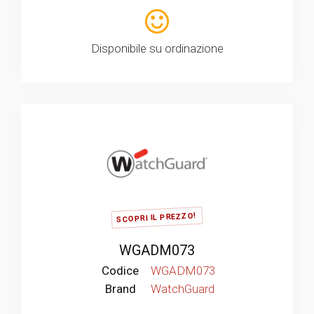
Disponibile su ordinazione
SCOPRI IL PREZZO!
WGADM073
Codice
WGADM073
Brand
WatchGuard