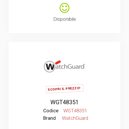
Disponibile
SCOPRI IL PREZZO!
WGT48351
Codice
WGT48351
Brand
WatchGuard