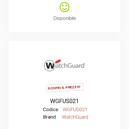
Disponibile
SCOPRI IL PREZZO!
WGFUS021
Codice
WGFUS021
Brand
WatchGuard