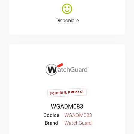
Disponibile
SCOPRI IL PREZZO!
WGADM083
Codice
WGADM083
Brand
WatchGuard