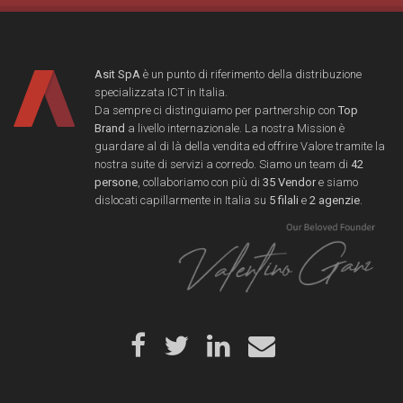
Asit SpA
è un punto di riferimento della distribuzione
specializzata ICT in Italia.
Da sempre ci distinguiamo per partnership con
Top
Brand
a livello internazionale. La nostra Mission è
guardare al di là della vendita ed offrire Valore tramite la
nostra suite di servizi a corredo. Siamo un team di
42
persone
, collaboriamo con più di
35 Vendor
e siamo
dislocati capillarmente in Italia su
5 filali
e
2 agenzie
.