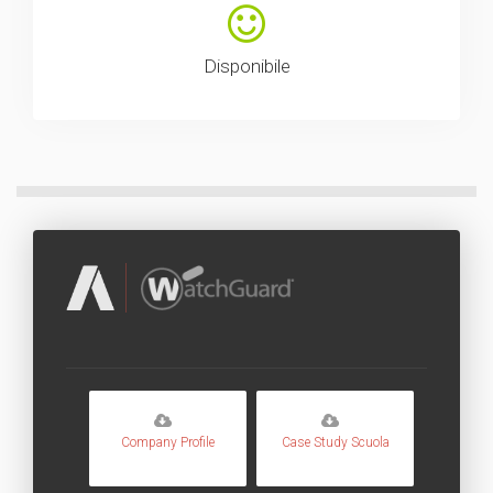
Disponibile
Company Profile
Case Study Scuola