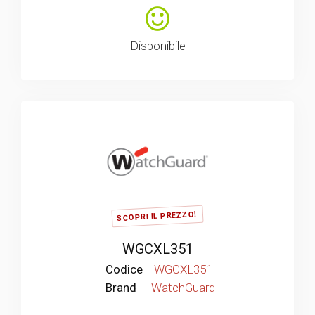
Disponibile
SCOPRI IL PREZZO!
WGCXL351
Codice
WGCXL351
Brand
WatchGuard