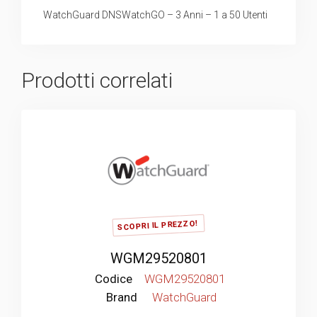
WatchGuard DNSWatchGO – 3 Anni – 1 a 50 Utenti
Prodotti correlati
SCOPRI IL PREZZO!
WGM29520801
Codice
WGM29520801
Brand
WatchGuard