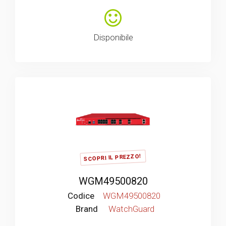
Disponibile
SCOPRI IL PREZZO!
WGM49500820
Codice
WGM49500820
Brand
WatchGuard