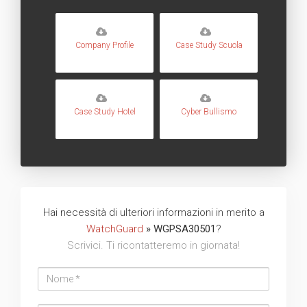
Company Profile
Case Study Scuola
Case Study Hotel
Cyber Bullismo
Hai necessità di ulteriori informazioni in merito a
WatchGuard
» WGPSA30501
?
Scrivici. Ti ricontatteremo in giornata!
Nome