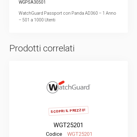
WGPSA30501
WatchGuard Passport con Panda AD360 – 1 Anno
– 501 a 1000 Utenti
Prodotti correlati
SCOPRI IL PREZZO!
WGT25201
Codice
WGT25201