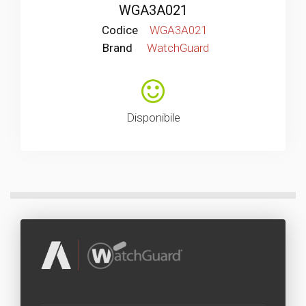
WGA3A021
Codice
WGA3A021
Brand
WatchGuard
Disponibile