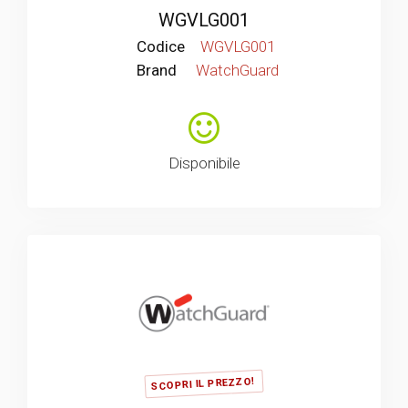
WGVLG001
Codice
WGVLG001
Brand
WatchGuard
Disponibile
SCOPRI IL PREZZO!