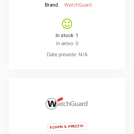
Brand
WatchGuard
In stock: 1
In arrivo: 0
Date previste: N/A
SCOPRI IL PREZZO!