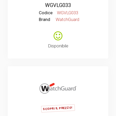
WGVLG033
Codice
WGVLG033
Brand
WatchGuard
Disponibile
SCOPRI IL PREZZO!