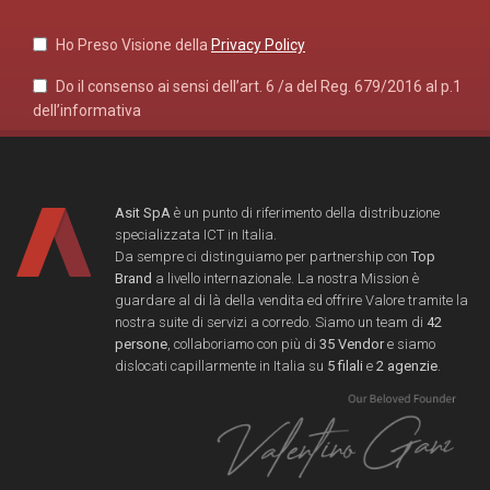
Ho Preso Visione della
Privacy Policy
Do il consenso ai sensi dell’art. 6 /a del Reg. 679/2016 al p.1
dell’informativa
Asit SpA
è un punto di riferimento della distribuzione
specializzata ICT in Italia.
Da sempre ci distinguiamo per partnership con
Top
Brand
a livello internazionale. La nostra Mission è
guardare al di là della vendita ed offrire Valore tramite la
nostra suite di servizi a corredo. Siamo un team di
42
persone
, collaboriamo con più di
35 Vendor
e siamo
dislocati capillarmente in Italia su
5 filali
e
2 agenzie
.