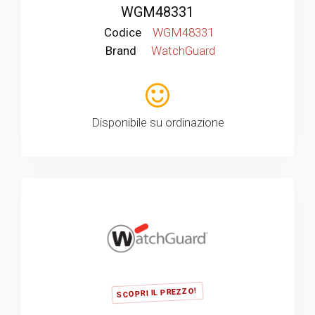
WGM48331
Codice
WGM48331
Brand
WatchGuard
Disponibile su ordinazione
SCOPRI IL PREZZO!