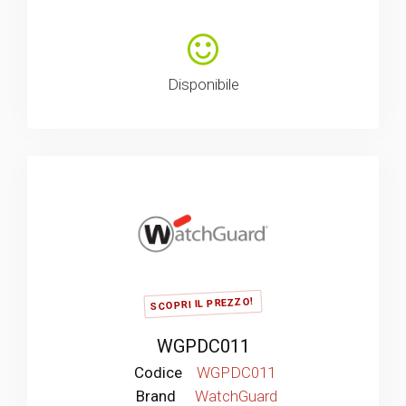
Disponibile
SCOPRI IL PREZZO!
WGPDC011
Codice
WGPDC011
Brand
WatchGuard