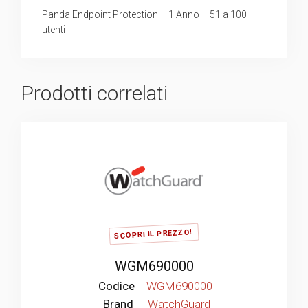
Panda Endpoint Protection – 1 Anno – 51 a 100
utenti
Prodotti correlati
SCOPRI IL PREZZO!
WGM690000
Codice
WGM690000
Brand
WatchGuard