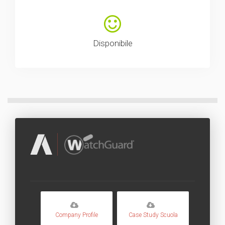
Disponibile
Company Profile
Case Study Scuola