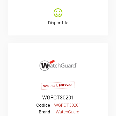
Disponibile
SCOPRI IL PREZZO!
WGFCT30201
Codice
WGFCT30201
Brand
WatchGuard