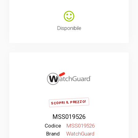
Disponibile
SCOPRI IL PREZZO!
MSS019526
Codice
MSS019526
Brand
WatchGuard