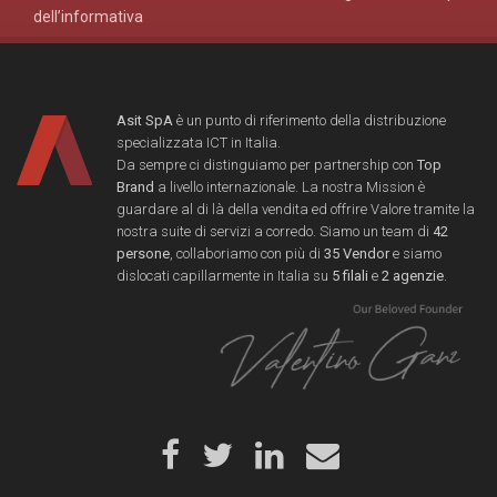
dell’informativa
Asit SpA
è un punto di riferimento della distribuzione
specializzata ICT in Italia.
Da sempre ci distinguiamo per partnership con
Top
Brand
a livello internazionale. La nostra Mission è
guardare al di là della vendita ed offrire Valore tramite la
nostra suite di servizi a corredo. Siamo un team di
42
persone
, collaboriamo con più di
35 Vendor
e siamo
dislocati capillarmente in Italia su
5 filali
e
2 agenzie
.