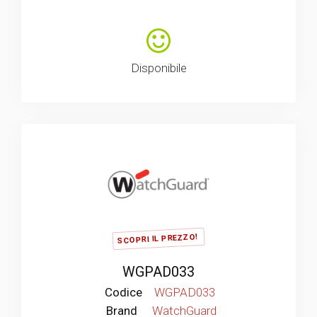
Disponibile
SCOPRI IL PREZZO!
WGPAD033
Codice
WGPAD033
Brand
WatchGuard