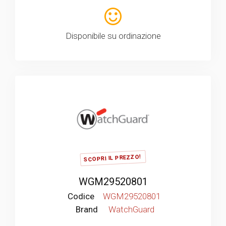
Disponibile su ordinazione
SCOPRI IL PREZZO!
WGM29520801
Codice
WGM29520801
Brand
WatchGuard