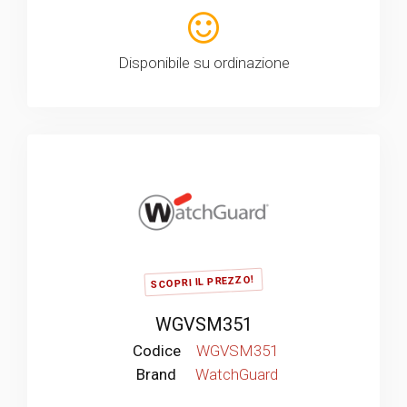
Disponibile su ordinazione
SCOPRI IL PREZZO!
WGVSM351
Codice
WGVSM351
Brand
WatchGuard