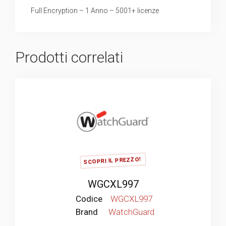
Full Encryption – 1 Anno – 5001+ licenze
Prodotti correlati
SCOPRI IL PREZZO!
WGCXL997
Codice
WGCXL997
Brand
WatchGuard