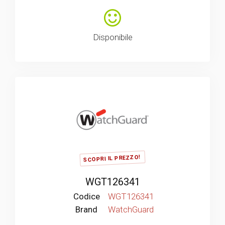
Disponibile
SCOPRI IL PREZZO!
WGT126341
Codice
WGT126341
Brand
WatchGuard