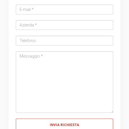
Email
address
Azienda
Telefono
Messaggio
Messaggio