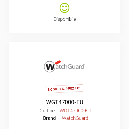
Disponibile
SCOPRI IL PREZZO!
WGT47000-EU
Codice
WGT47000-EU
Brand
WatchGuard