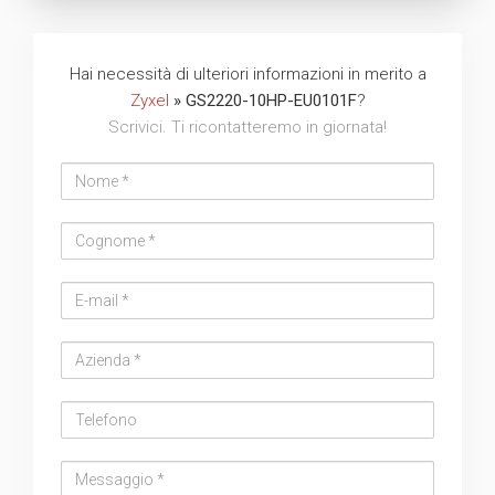
Hai necessità di ulteriori informazioni in merito a
Zyxel
» GS2220-10HP-EU0101F
?
Scrivici. Ti ricontatteremo in giornata!
Nome
Cognome
Email
address
Azienda
Telefono
Messaggio