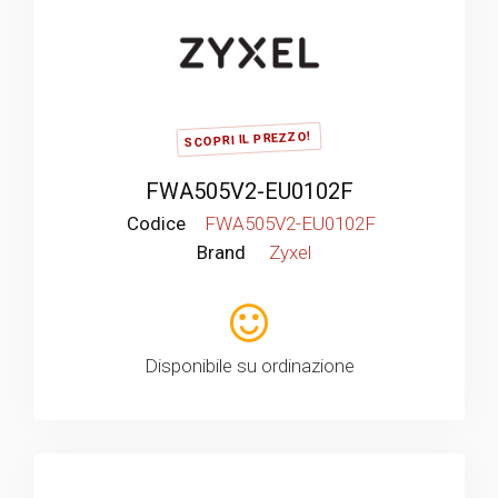
SCOPRI IL PREZZO!
FWA505V2-EU0102F
Codice
FWA505V2-EU0102F
Brand
Zyxel
Disponibile su ordinazione