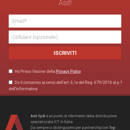
Asit!
Ho Preso Visione della
Privacy Policy
Do il consenso ai sensi dell’art. 6 /a del Reg. 679/2016 al p.1
dell’informativa
Asit SpA
è un punto di riferimento della distribuzione
specializzata ICT in Italia.
Da sempre ci distinguiamo per partnership con
Top