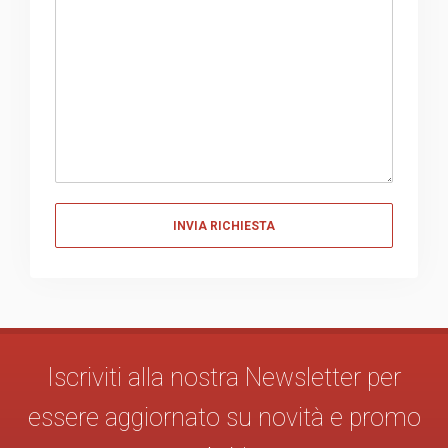
Messaggio
Iscriviti alla nostra Newsletter per
essere aggiornato su novità e promo