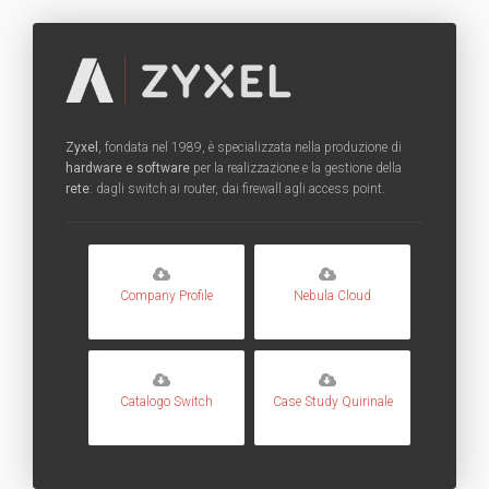
Zyxel
, fondata nel 1989, è specializzata nella produzione di
hardware e software
per la realizzazione e la gestione della
rete
: dagli switch ai router, dai firewall agli access point.
Company Profile
Nebula Cloud
Catalogo Switch
Case Study Quirinale