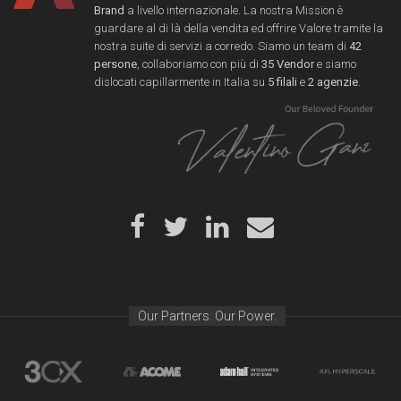
Brand
a livello internazionale. La nostra Mission è
guardare al di là della vendita ed offrire Valore tramite la
nostra suite di servizi a corredo. Siamo un team di
42
persone
, collaboriamo con più di
35 Vendor
e siamo
dislocati capillarmente in Italia su
5 filali
e
2 agenzie
.