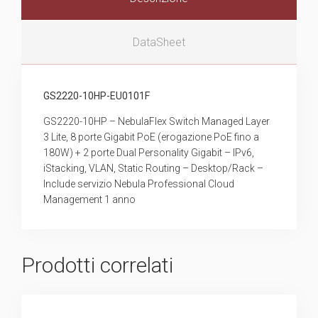
DataSheet
GS2220-10HP-EU0101F
GS2220-10HP – NebulaFlex Switch Managed Layer
3 Lite, 8 porte Gigabit PoE (erogazione PoE fino a
180W) + 2 porte Dual Personality Gigabit – IPv6,
iStacking, VLAN, Static Routing – Desktop/Rack –
Include servizio Nebula Professional Cloud
Management 1 anno
Prodotti correlati