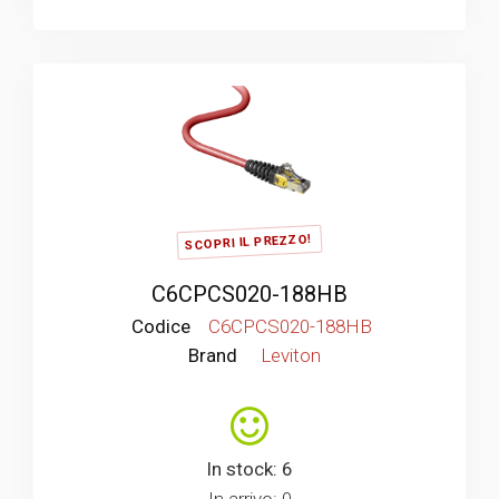
SCOPRI IL PREZZO!
C6CPCS020-188HB
Codice
C6CPCS020-188HB
Brand
Leviton
In stock: 6
In arrivo: 0