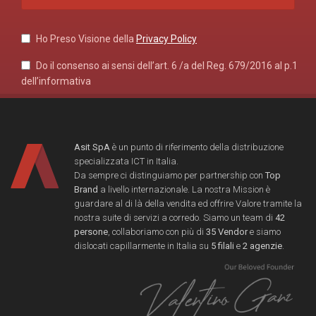
Ho Preso Visione della
Privacy Policy
Do il consenso ai sensi dell’art. 6 /a del Reg. 679/2016 al p.1
dell’informativa
Asit SpA
è un punto di riferimento della distribuzione
specializzata ICT in Italia.
Da sempre ci distinguiamo per partnership con
Top
Brand
a livello internazionale. La nostra Mission è
guardare al di là della vendita ed offrire Valore tramite la
nostra suite di servizi a corredo. Siamo un team di
42
persone
, collaboriamo con più di
35 Vendor
e siamo
dislocati capillarmente in Italia su
5 filali
e
2 agenzie
.