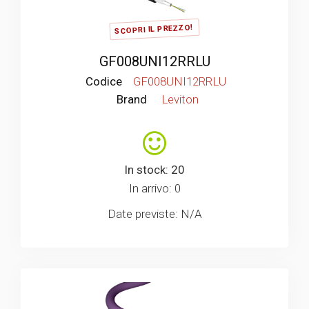
SCOPRI IL PREZZO!
GF008UNI12RRLU
Codice
GF008UNI12RRLU
Brand
Leviton
In stock: 20
In arrivo: 0
Date previste: N/A