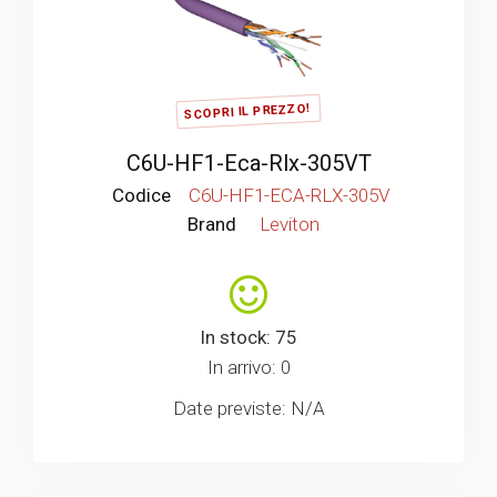
SCOPRI IL PREZZO!
C6U-HF1-Eca-Rlx-305VT
Codice
C6U-HF1-ECA-RLX-305V
Brand
Leviton
In stock: 75
In arrivo: 0
Date previste: N/A