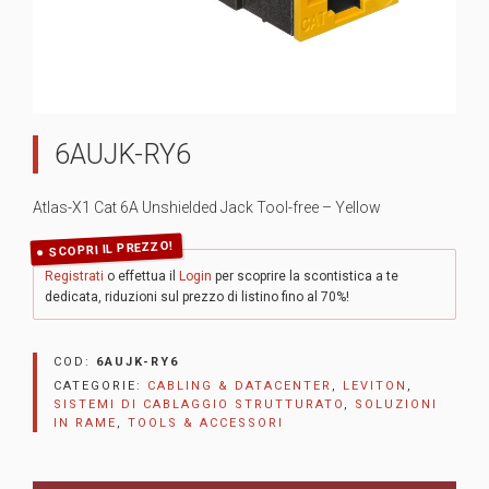
6AUJK-RY6
Atlas-X1 Cat 6A Unshielded Jack Tool-free – Yellow
SCOPRI IL PREZZO!
Registrati
o effettua il
Login
per scoprire la scontistica a te
dedicata, riduzioni sul prezzo di listino fino al 70%!
COD:
6AUJK-RY6
CATEGORIE:
CABLING & DATACENTER
,
LEVITON
,
SISTEMI DI CABLAGGIO STRUTTURATO
,
SOLUZIONI
IN RAME
,
TOOLS & ACCESSORI