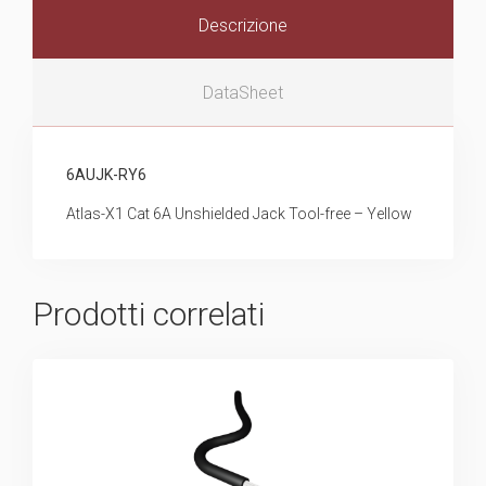
Descrizione
DataSheet
6AUJK-RY6
Atlas-X1 Cat 6A Unshielded Jack Tool-free – Yellow
Prodotti correlati