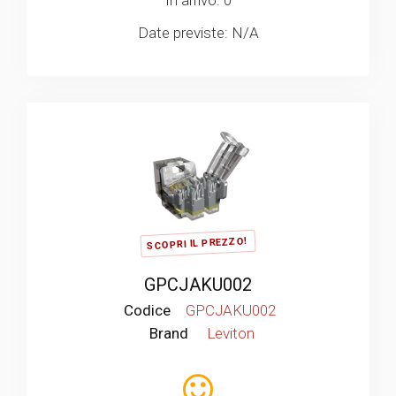
Date previste: N/A
SCOPRI IL PREZZO!
GPCJAKU002
Codice
GPCJAKU002
Brand
Leviton