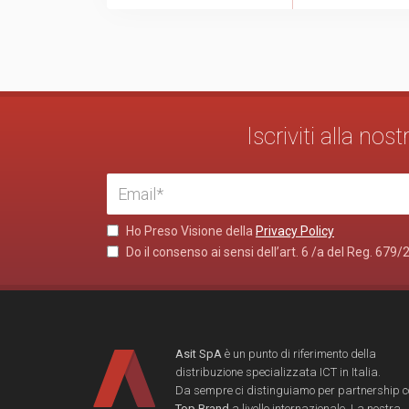
Iscriviti alla no
Ho Preso Visione della
Privacy Policy
Do il consenso ai sensi dell’art. 6 /a del Reg. 679/
Asit SpA
è un punto di riferimento della
distribuzione specializzata ICT in Italia.
Da sempre ci distinguiamo per partnership 
Top Brand
a livello internazionale. La nostra