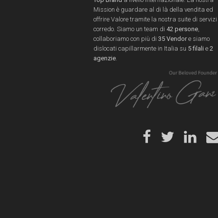
Mission è guardare al di là della vendita ed
offrire Valore tramite la nostra suite di servizi
corredo. Siamo un team di
42 persone
,
collaboriamo con più di
35 Vendor
e siamo
dislocati capillarmente in Italia su
5 filali
e
2
agenzie
.