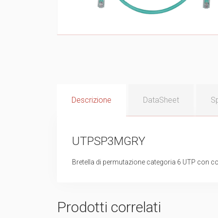
Descrizione
DataSheet
Sp
UTPSP3MGRY
Bretella di permutazione categoria 6 UTP con c
Prodotti correlati