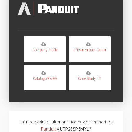
Company Profile
Efficienza Data Center
Catalogo EMEA
Case Study I.C.
Hai necessità di ulteriori informazioni in merito a
Panduit
» UTP28SP5MYL
?