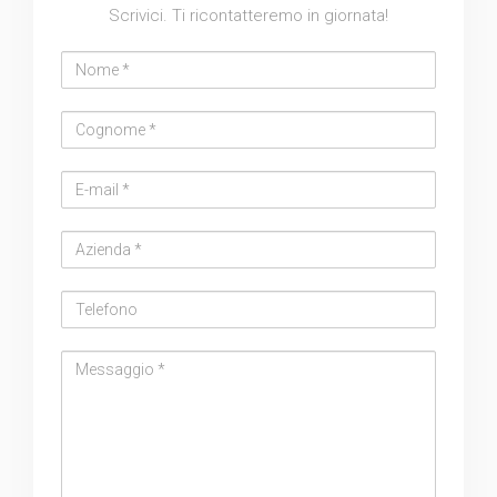
Scrivici. Ti ricontatteremo in giornata!
Nome
Cognome
Email
address
Azienda
Telefono
Messaggio