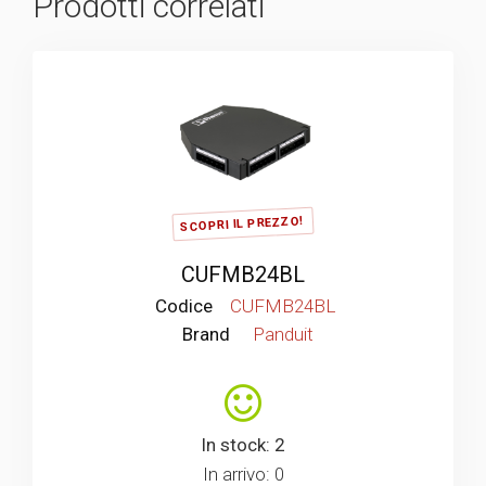
Prodotti correlati
SCOPRI IL PREZZO!
CUFMB24BL
Codice
CUFMB24BL
Brand
Panduit
In stock: 2
In arrivo: 0