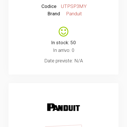
Codice
UTPSP3MY
Brand
Panduit
In stock: 50
In arrivo: 0
Date previste: N/A