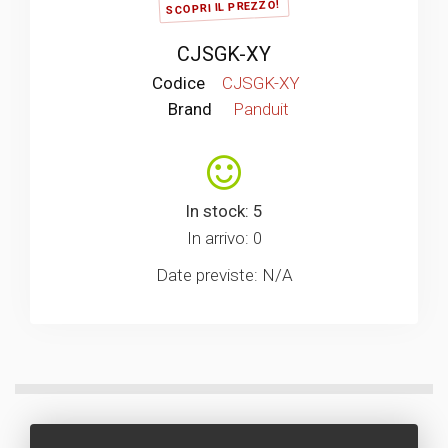
SCOPRI IL PREZZO!
CJSGK-XY
Codice
CJSGK-XY
Brand
Panduit
In stock: 5
In arrivo: 0
Date previste: N/A