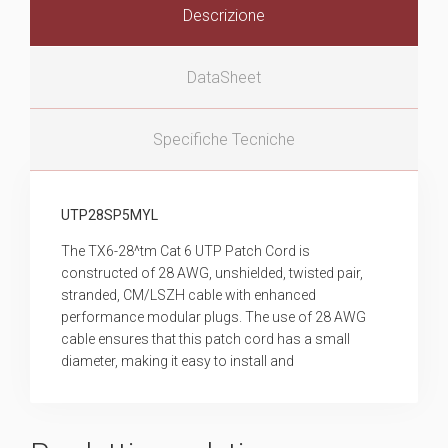
Descrizione
DataSheet
Specifiche Tecniche
UTP28SP5MYL
The TX6-28^tm Cat 6 UTP Patch Cord is
constructed of 28 AWG, unshielded, twisted pair,
stranded, CM/LSZH cable with enhanced
performance modular plugs. The use of 28 AWG
cable ensures that this patch cord has a small
diameter, making it easy to install and