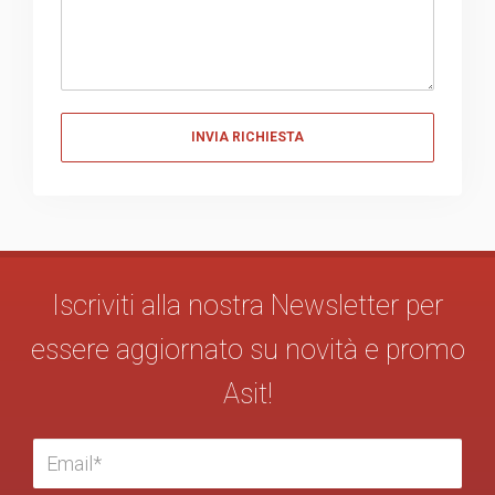
Messaggio
Iscriviti alla nostra Newsletter per
essere aggiornato su novità e promo
Asit!