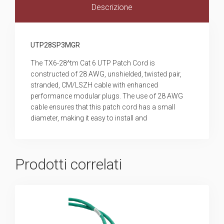
Descrizione
UTP28SP3MGR
The TX6-28^tm Cat 6 UTP Patch Cord is
constructed of 28 AWG, unshielded, twisted pair,
stranded, CM/LSZH cable with enhanced
performance modular plugs. The use of 28 AWG
cable ensures that this patch cord has a small
diameter, making it easy to install and
Prodotti correlati