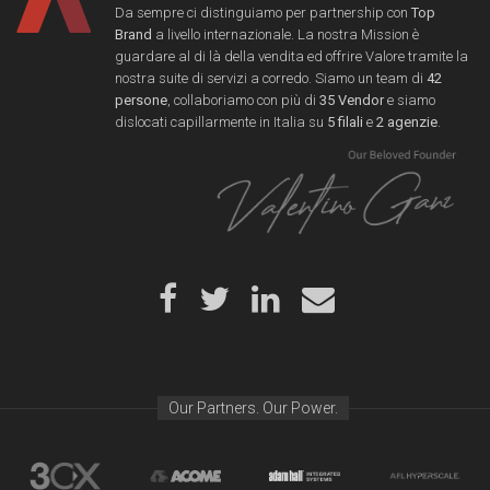
Da sempre ci distinguiamo per partnership con
Top
Brand
a livello internazionale. La nostra Mission è
guardare al di là della vendita ed offrire Valore tramite la
nostra suite di servizi a corredo. Siamo un team di
42
persone
, collaboriamo con più di
35 Vendor
e siamo
dislocati capillarmente in Italia su
5 filali
e
2 agenzie
.