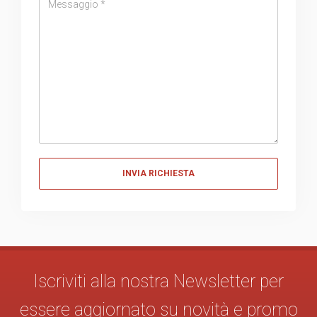
Messaggio
Iscriviti alla nostra Newsletter per
essere aggiornato su novità e promo