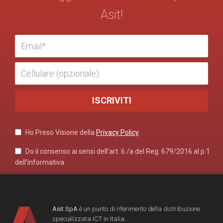
Asit!
Ho Preso Visione della
Privacy Policy
Do il consenso ai sensi dell’art. 6 /a del Reg. 679/2016 al p.1
dell’informativa
Asit SpA
è un punto di riferimento della distribuzione
specializzata ICT in Italia.