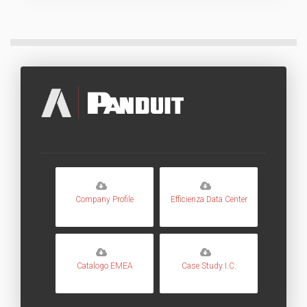
Company Profile
Efficienza Data Center
Catalogo EMEA
Case Study I.C.