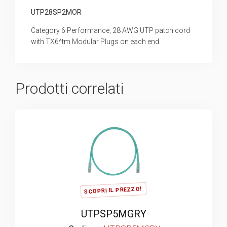
UTP28SP2MOR
Category 6 Performance, 28 AWG UTP patch cord
with TX6^tm Modular Plugs on each end.
Prodotti correlati
SCOPRI IL PREZZO!
UTPSP5MGRY