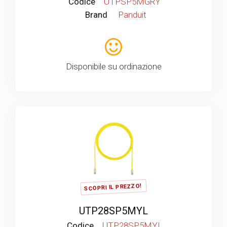
Codice
UTPSP5MGRY
Brand
Panduit
Disponibile su ordinazione
SCOPRI IL PREZZO!
UTP28SP5MYL
Codice
UTP28SP5MYL