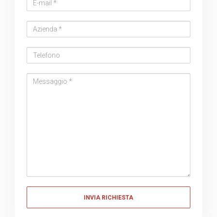
Email
address
Azienda
Telefono
Messaggio
Messaggio