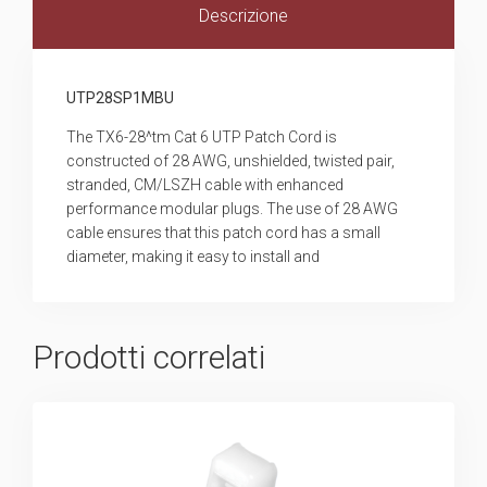
Descrizione
UTP28SP1MBU
The TX6-28^tm Cat 6 UTP Patch Cord is
constructed of 28 AWG, unshielded, twisted pair,
stranded, CM/LSZH cable with enhanced
performance modular plugs. The use of 28 AWG
cable ensures that this patch cord has a small
diameter, making it easy to install and
Prodotti correlati