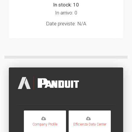
In stock: 10
In arrivo: 0
Date previste: N/A
Company Profile
Efficienza Data Center