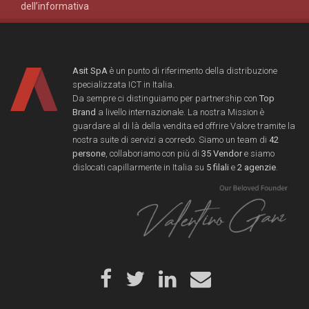
dell’informativa
Asit SpA
è un punto di riferimento della distribuzione
specializzata ICT in Italia.
Da sempre ci distinguiamo per partnership con
Top
Brand
a livello internazionale. La nostra Mission è
guardare al di là della vendita ed offrire Valore tramite la
nostra suite di servizi a corredo. Siamo un team di
42
persone
, collaboriamo con più di
35 Vendor
e siamo
dislocati capillarmente in Italia su
5 filali
e
2 agenzie
.