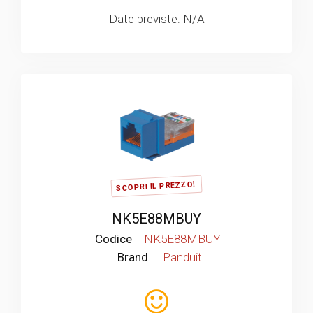
Date previste: N/A
SCOPRI IL PREZZO!
NK5E88MBUY
Codice
NK5E88MBUY
Brand
Panduit