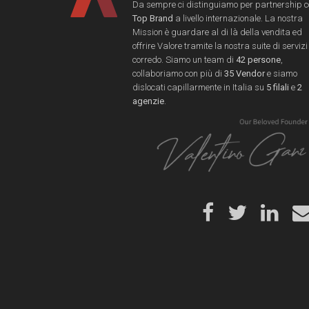
Da sempre ci distinguiamo per partnership 
Top Brand
a livello internazionale. La nostra
Mission è guardare al di là della vendita ed
offrire Valore tramite la nostra suite di servizi
corredo. Siamo un team di
42 persone
,
collaboriamo con più di
35 Vendor
e siamo
dislocati capillarmente in Italia su
5 filali
e
2
agenzie
.