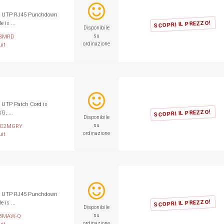
6 UTP RJ45 Punchdown
SCOPRI IL PREZZO!
 is ...
Disponibile
su
8MRD
ordinazione
it
 UTP Patch Cord is
SCOPRI IL PREZZO!
G, ...
Disponibile
su
PC2MGRY
ordinazione
it
6 UTP RJ45 Punchdown
SCOPRI IL PREZZO!
 is ...
Disponibile
su
8MAW-Q
ordinazione