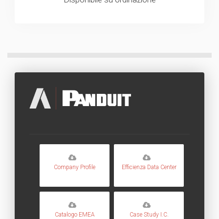
Company Profile
Efficienza Data Center
Catalogo EMEA
Case Study I.C.