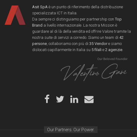
Asit SpA
è un punto di riferimento della distribuzione
specializzata ICT in Italia.
Da sempre ci distinguiamo per partnership con
Top
Brand
a livello internazionale. La nostra Mission è
guardare al di là della vendita ed offrire Valore tramite la
nostra suite di servizi a corredo. Siamo un team di
42
persone
, collaboriamo con più di
35 Vendor
e siamo
dislocati capillarmente in Italia su
5 filali
e
2 agenzie
.