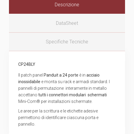
Descrizione
DataSheet
Specifiche Tecniche
CP24BLY
Il patch panel
Panduit a 24 porte
è in
acciaio
inossidabile
e monta
su rack e armadi standard. I
pannelli di permutazione interamente in metallo
accettano
tutti i connettori modulari
schermati
Mini-Com® per installazioni schermate.
Le aree per la scrittura e le etichette adesive
permettono di identificare ciascuna porta e
pannello.