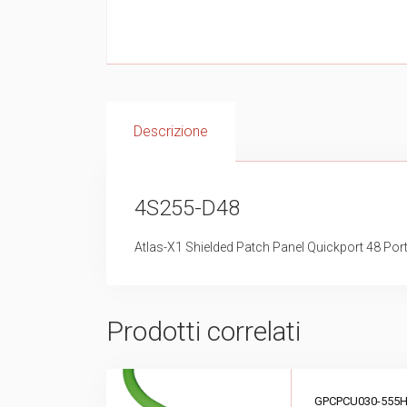
Descrizione
4S255-D48
Atlas-X1 Shielded Patch Panel Quickport 48 Por
Prodotti correlati
GPCPCU030-555