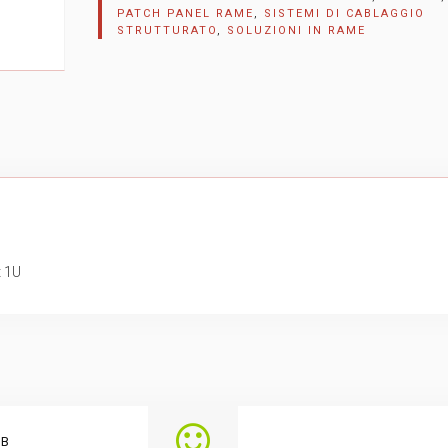
PATCH PANEL RAME
,
SISTEMI DI CABLAGGIO
STRUTTURATO
,
SOLUZIONI IN RAME
t 1U
HB