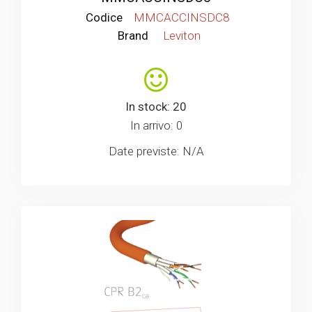
Codice
MMCACCINSDC8
Brand
Leviton
In stock: 20
In arrivo: 0
Date previste: N/A