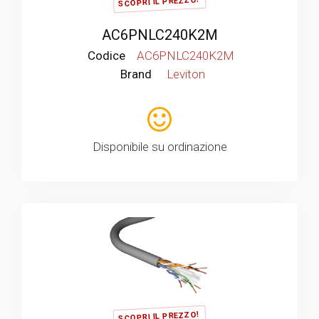
SCOPRI IL PREZZO!
AC6PNLC240K2M
Codice
AC6PNLC240K2M
Brand
Leviton
Disponibile su ordinazione
SCOPRI IL PREZZO!