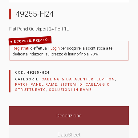
49255-H24
Flat Panel Quickport 24 Port 1U
SCOPRI IL PREZZO!
Registrati
o effettua il
Login
per scoprire la scontistica a te
dedicata, riduzioni sul prezzo di listino fino al 70%!
COD:
49255-H24
CATEGORIE:
CABLING & DATACENTER
,
LEVITON
,
PATCH PANEL RAME
,
SISTEMI DI CABLAGGIO
STRUTTURATO
,
SOLUZIONI IN RAME
Descrizione
DataSheet