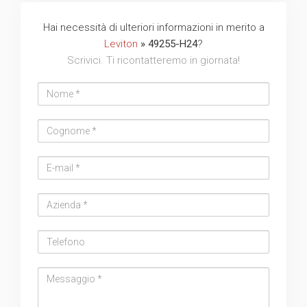
Hai necessità di ulteriori informazioni in merito a
Leviton
» 49255-H24
?
Scrivici. Ti ricontatteremo in giornata!
Nome
Cognome
Email
address
Azienda
Telefono
Messaggio