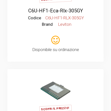
C6U-HF1-Eca-Rlx-305GY
Codice
C6U-HF1-RLX-305GY
Brand
Leviton
Disponibile su ordinazione
SCOPRI IL PREZZO!