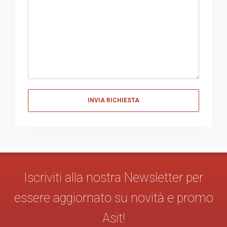
Messaggio
Iscriviti alla nostra Newsletter per
essere aggiornato su novità e promo
Asit!