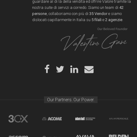
guardare al di là della vendita ed offrire Valore tramite la
nostra suite di servizi a corredo. Siamo un team di
42
persone
, collaboriamo con più di
35 Vendor
e siamo
dislocati capillarmente in Italia su
5 filali
e
2 agenzie
.