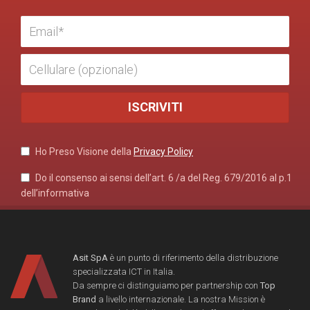
Ho Preso Visione della
Privacy Policy
Do il consenso ai sensi dell’art. 6 /a del Reg. 679/2016 al p.1
dell’informativa
Asit SpA
è un punto di riferimento della distribuzione
specializzata ICT in Italia.
Da sempre ci distinguiamo per partnership con
Top
Brand
a livello internazionale. La nostra Mission è