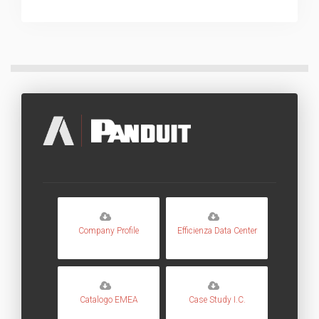
Company Profile
Efficienza Data Center
Catalogo EMEA
Case Study I.C.