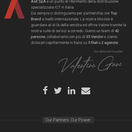
Asit SpA
è un punto di riferimento della distribuzione
specializzata ICT in Italia.
Da sempre ci distinguiamo per partnership con
Top
Brand
a livello internazionale. La nostra Mission è
guardare al di là della vendita ed offrire Valore tramite la
nostra suite di servizi a corredo. Siamo un team di
42
persone
, collaboriamo con più di
35 Vendor
e siamo
dislocati capillarmente in Italia su
5 filali
e
2 agenzie
.