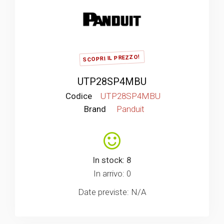
SCOPRI IL PREZZO!
UTP28SP4MBU
Codice
UTP28SP4MBU
Brand
Panduit
In stock: 8
In arrivo: 0
Date previste: N/A