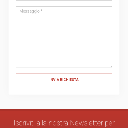
Messaggio
Messaggio
Iscriviti alla nostra Newsletter per