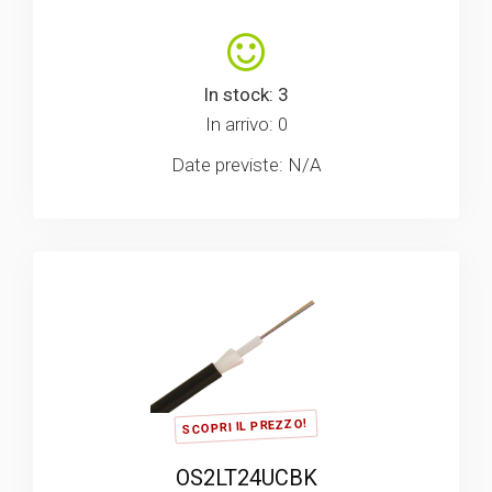
In stock: 3
In arrivo: 0
Date previste: N/A
SCOPRI IL PREZZO!
OS2LT24UCBK