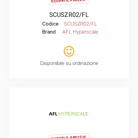
SCOPRI IL PREZZO!
SCUSZR02/FL
Codice
SCUSZR02/FL
Brand
AFL Hyperscale
Disponibile su ordinazione
SCOPRI IL PREZZO!