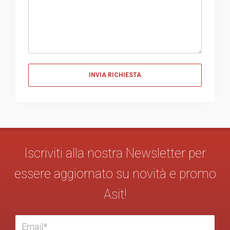
Messaggio
Iscriviti alla nostra Newsletter per
essere aggiornato su novità e promo
Asit!