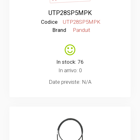
UTP28SP5MPK
Codice
UTP28SP5MPK
Brand
Panduit
In stock: 76
In arrivo: 0
Date previste: N/A