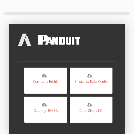
Company Profile
Efficienza Data Center
Catalogo EMEA
Case Study I.C.