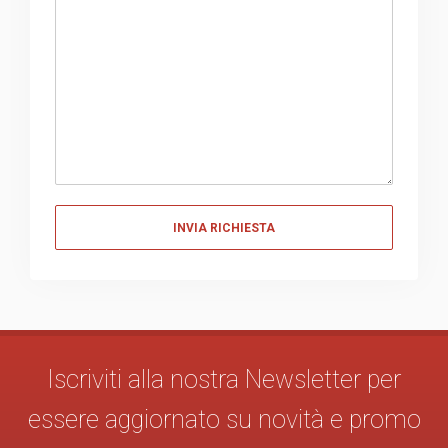
Messaggio
Iscriviti alla nostra Newsletter per
essere aggiornato su novità e promo