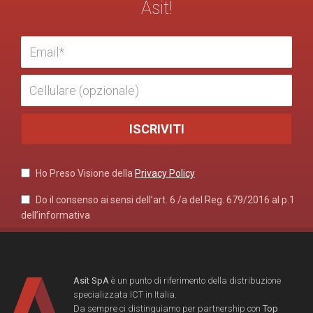
Asit!
Ho Preso Visione della
Privacy Policy
Do il consenso ai sensi dell’art. 6 /a del Reg. 679/2016 al p.1
dell’informativa
Asit SpA
è un punto di riferimento della distribuzione
specializzata ICT in Italia.
Da sempre ci distinguiamo per partnership con
Top