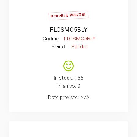
SCOPRI IL PREZZO!
FLCSMC5BLY
Codice
FLCSMC5BLY
Brand
Panduit
In stock: 156
In arrivo: 0
Date previste: N/A