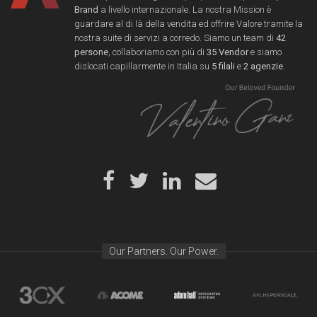
Brand
a livello internazionale. La nostra Mission è
guardare al di là della vendita ed offrire Valore tramite la
nostra suite di servizi a corredo. Siamo un team di
42
persone
, collaboriamo con più di
35 Vendor
e siamo
dislocati capillarmente in Italia su
5 filali
e
2 agenzie
.