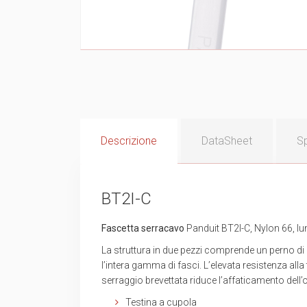
Descrizione
DataSheet
Sp
BT2I-C
Fascetta serracavo
Panduit BT2I-C, Nylon 66, l
La struttura in due pezzi comprende un perno di
l’intera gamma di fasci. L’elevata resistenza alla
serraggio brevettata riduce l’affaticamento dell’o
Testina a cupola