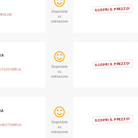
SCOPRI IL PREZZO!
Disponibile
3K0LNB
su
ordinazione
UA
SCOPRI IL PREZZO!
Disponibile
K10JS100RUA
su
ordinazione
UA
SCOPRI IL PREZZO!
Disponibile
K40JT500RUA
su
ordinazione