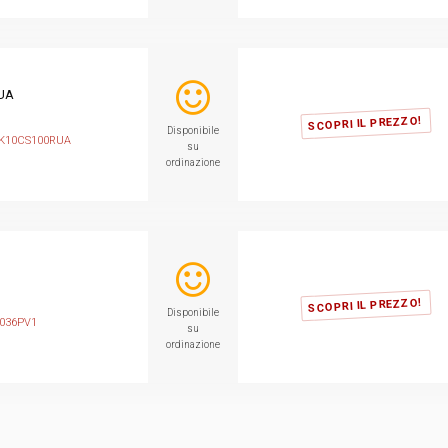
UA
SCOPRI IL PREZZO!
Disponibile
K10CS100RUA
su
ordinazione
SCOPRI IL PREZZO!
Disponibile
036PV1
su
ordinazione