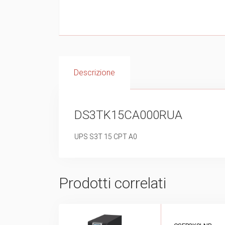
Descrizione
DS3TK15CA000RUA
UPS S3T 15 CPT A0
Prodotti correlati